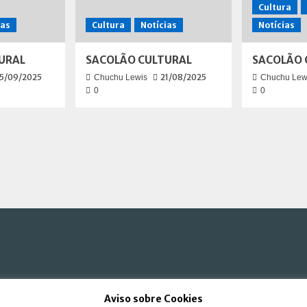
Cultura
ias
Cultura
Notícias
Notícias
URAL
SACOLÃO CULTURAL
SACOLÃO 
5/09/2025
21/08/2025
Chuchu Lewis
Chuchu Lew
0
0
Aviso sobre Cookies