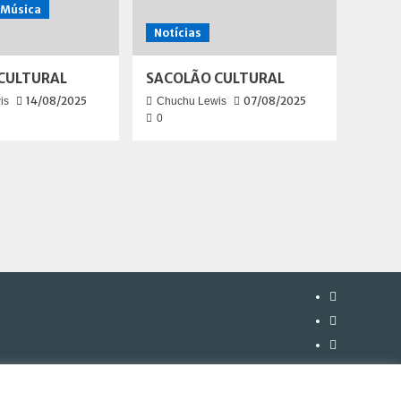
Música
Notícias
CULTURAL
SACOLÃO CULTURAL
14/08/2025
07/08/2025
is
Chuchu Lewis
0
Instagram
Facebook
Twitter
Youtube