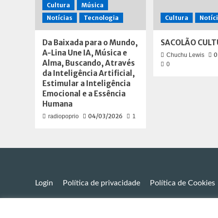
Cultura
Música
Notícias
Tecnologia
Cultura
Notíc
Da Baixada para o Mundo,
SACOLÃO CULT
A-Lina Une IA, Música e
0
Chuchu Lewis
Alma, Buscando, Através
0
da Inteligência Artificial,
Estimular a Inteligência
Emocional e a Essência
Humana
04/03/2026
radiopoprio
1
Login
Política de privacidade
Política de Cookies