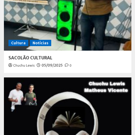
Cultura
Notícias
SACOLÃO CULTURAL
Chuchu Lewis
05/09/2025
0