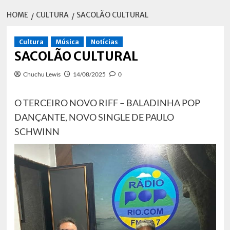
HOME
CULTURA
SACOLÃO CULTURAL
Cultura
Música
Notícias
SACOLÃO CULTURAL
Chuchu Lewis
14/08/2025
0
O TERCEIRO NOVO RIFF – BALADINHA POP
DANÇANTE, NOVO SINGLE DE PAULO
SCHWINN