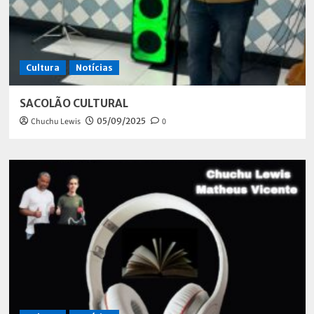
Cultura
Notícias
SACOLÃO CULTURAL
Chuchu Lewis
05/09/2025
0