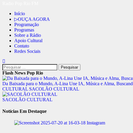
Radio Pop Rio FM
Início
▷OUÇA AGORA
Programação
Programas
Sobre a Rádio
Apoio Cultural
Contato
Redes Sociais
Flash News Pop Rio
Da Baixada para o Mundo, A-Lina Une IA, Música e Alma, Buscando, A
CULTURAL
SACOLÃO CULTURAL
SACOLÃO CULTURAL
Notícias Em Destaque