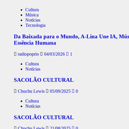
Cultura
Música
Notícias
Tecnologia
Da Baixada para o Mundo, A-Lina Une IA, Música 
Essência Humana
radiopoprio
04/03/2026
1
Cultura
Notícias
SACOLÃO CULTURAL
Chuchu Lewis
05/09/2025
0
Cultura
Notícias
SACOLÃO CULTURAL
Chuchu Lewis
21/08/2025
0