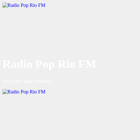
Radio Pop Rio FM
Do Catete para o mundo!