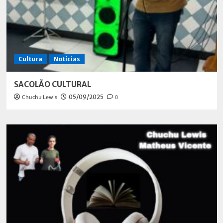
Cultura
Notícias
SACOLÃO CULTURAL
Chuchu Lewis
05/09/2025
0