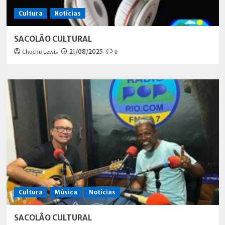
Cultura
Notícias
SACOLÃO CULTURAL
Chuchu Lewis
21/08/2025
0
Cultura
Música
Notícias
SACOLÃO CULTURAL