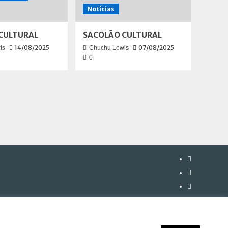
Notícias
CULTURAL
SACOLÃO CULTURAL
14/08/2025
07/08/2025
is
Chuchu Lewis
0
Instagram
Facebook
Twitter
Youtube