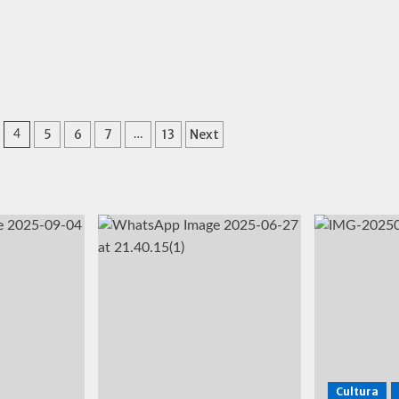
5
6
7
13
Next
4
…
Cultura