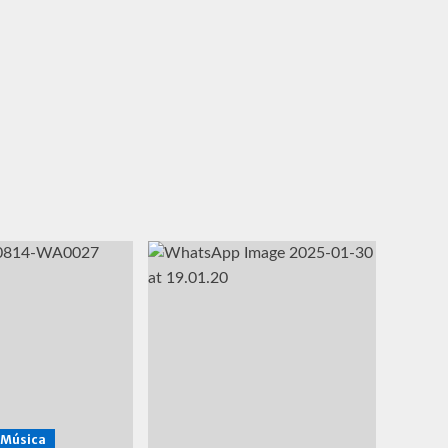
Música