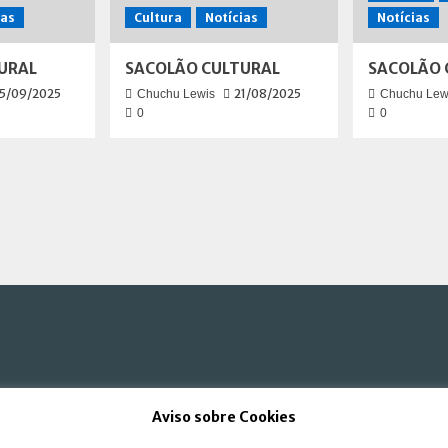
ias
Cultura
Notícias
Notícias
URAL
SACOLÃO CULTURAL
SACOLÃO 
5/09/2025
21/08/2025
Chuchu Lewis
Chuchu Lew
0
0
Aviso sobre Cookies