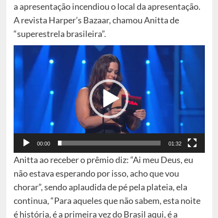
a apresentação incendiou o local da apresentação.
A revista Harper’s Bazaar, chamou Anitta de
“superestrela brasileira”.
Tocador
de
vídeo
00:00
01:32
Anitta ao receber o prêmio diz: “Ai meu Deus, eu
não estava esperando por isso, acho que vou
chorar”, sendo aplaudida de pé pela plateia, ela
continua, “Para aqueles que não sabem, esta noite
é história, é a primeira vez do Brasil aqui, é a