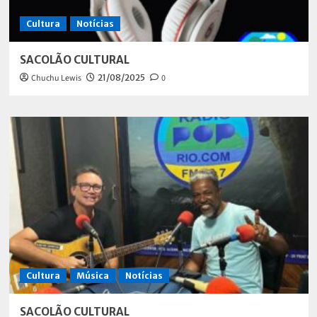
Cultura
Notícias
SACOLÃO CULTURAL
Chuchu Lewis
21/08/2025
0
Cultura
Música
Notícias
SACOLÃO CULTURAL