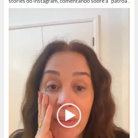
stories do instagram, comentando sobre a “patroa”.
Tocador
de
vídeo