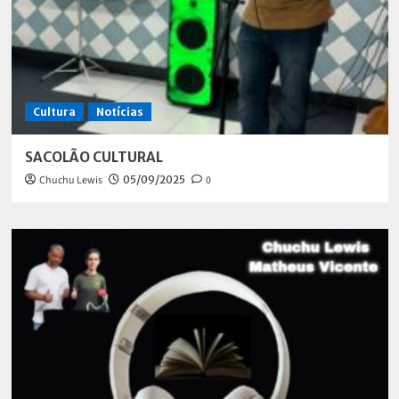
Cultura
Notícias
SACOLÃO CULTURAL
Chuchu Lewis
05/09/2025
0