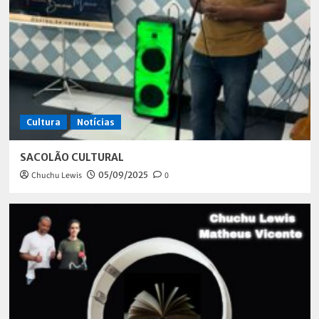
Cultura
Notícias
SACOLÃO CULTURAL
Chuchu Lewis
05/09/2025
0