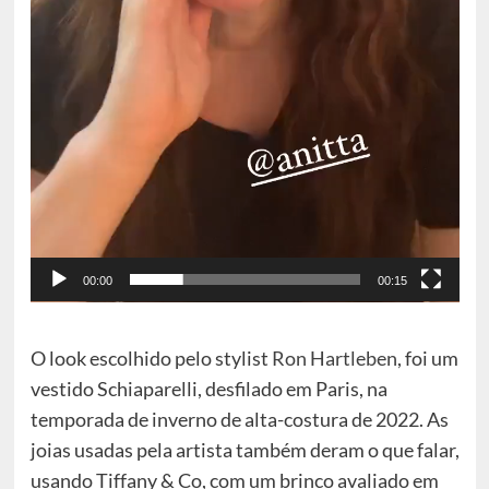
00:00
00:15
O look escolhido pelo stylist
Ron Hartleben
, foi um
vestido Schiaparelli, desfilado em Paris, na
temporada de inverno de alta-costura de 2022. As
joias usadas pela artista também deram o que falar,
usando Tiffany & Co, com um brinco avaliado em