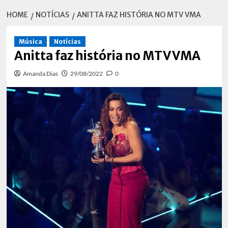
HOME
NOTÍCIAS
ANITTA FAZ HISTÓRIA NO MTV VMA
Música
Notícias
Anitta faz história no MTV VMA
Amanda Dias
29/08/2022
0