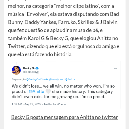
melhor, na categoria “melhor clipe latino”, com a
música “Envolver”, ela estava disputando com Bad
Bunny, Daddy Yankee, Farruko, Skrillex & J Balvin,
que fez questão de aplaudir a musa de pé, e
também Karol G & Becky G, que elogiou Anitta no
Twitter, dizendo que ela está orgulhosa da amiga e
que ela está fazendo história.
Becky G posta mensagem para Anitta no twitter