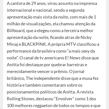
A cantora de 29 anos, virou assunto na imprensa
internacional e nacional, sendo a segunda
apresentação mais vista da noite, com mais de 1
milhão de visualizações, ela chamou atenção da
Billboard, que a elegeu como a terceira melhor
apresentação da noite, ficando atras de Nicky
Minaj e BLACKPINK. A própria MTV classificou a
performance da brasileira como “a mais sexy da
noite”. O canal de tv americano E! News disse que
Anitta foi destaque por quebrar barreiras e
merecidamente vencer o prêmio. O jornal
britânico, The independente disse que a musa fez
história e também comentaram sobre os
posicionamentos políticos de Anitta. A revista
Rolling Stones, destacou “Envolver” como 1 dos
100 melhores reggaeton de todos os tempos e que