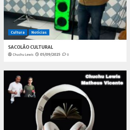
Cultura
Notícias
SACOLÃO CULTURAL
Chuchu Lewis
05/09/2025
0