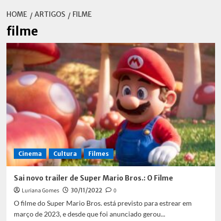
HOME
ARTIGOS
FILME
filme
Cinema
Cultura
Filmes
Sai novo trailer de Super Mario Bros.: O Filme
Luriana Gomes
30/11/2022
0
O filme do Super Mario Bros. está previsto para estrear em
março de 2023, e desde que foi anunciado gerou...