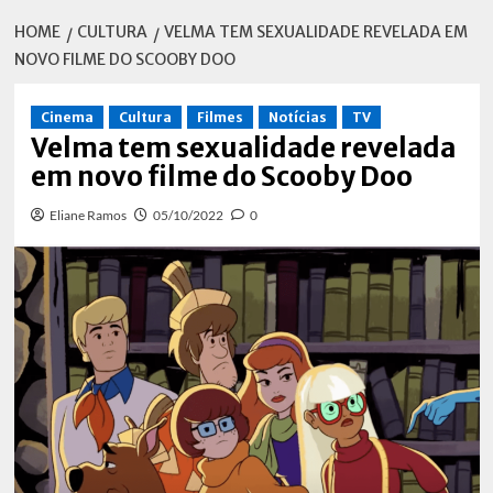
HOME
CULTURA
VELMA TEM SEXUALIDADE REVELADA EM
NOVO FILME DO SCOOBY DOO
Cinema
Cultura
Filmes
Notícias
TV
Velma tem sexualidade revelada
em novo filme do Scooby Doo
Eliane Ramos
05/10/2022
0