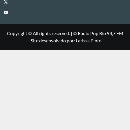
Twitter
Youtube
Copyright © All rights reserved.
|
©
Rádio Pop Rio 98,7 FM
| Site desenvolvido por: Larissa Pinto