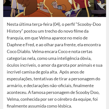
Nesta última terça-feira (04), o perfil “Scooby-Doo
History” postou um trecho do novo filme da
franquia, em que Velma aparece no meio de
Daphne e Fred, e ao olhar para frente, ela encontra
Coco Diablo. Velma encara Coco e nota certas
categorias nela, como uma inteligência óbvia,
óculos incríveis, o amor da garota por animais e sua
incrível camisa de gola alta. Após anos de
especulações, tentativas de tirar a personagem do
armário, e declarações não-oficiais, finalmente
aconteceu. A famosa personagem de Scooby Doo,
Velma, conhecida por ser o cérebro da equipe, foi
finalmente assumida como lésbica.