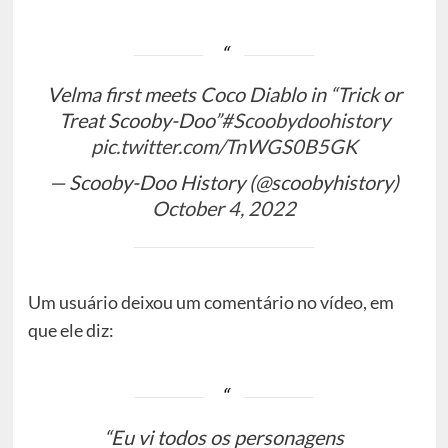
Velma first meets Coco Diablo in “Trick or
Treat Scooby-Doo”
#Scoobydoohistory
pic.twitter.com/TnWGS0B5GK
— Scooby-Doo History (@scoobyhistory)
October 4, 2022
Um usuário deixou um comentário no vídeo, em
que ele diz:
“Eu vi todos os personagens