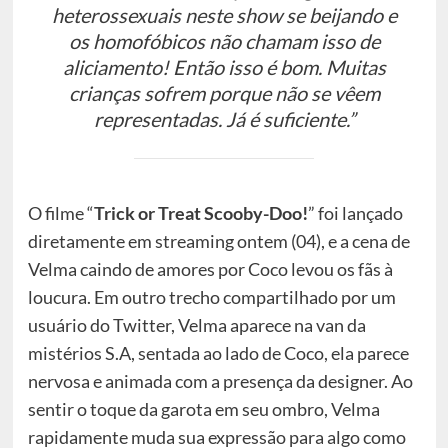
heterossexuais neste show se beijando e
os homofóbicos não chamam isso de
aliciamento! Então isso é bom. Muitas
crianças sofrem porque não se vêem
representadas. Já é suficiente.”
O filme “
Trick or Treat Scooby-Doo!
” foi lançado
diretamente em streaming ontem (04), e a cena de
Velma caindo de amores por Coco levou os fãs à
loucura. Em outro trecho compartilhado por um
usuário do Twitter, Velma aparece na van da
mistérios S.A, sentada ao lado de Coco, ela parece
nervosa e animada com a presença da designer. Ao
sentir o toque da garota em seu ombro, Velma
rapidamente muda sua expressão para algo como