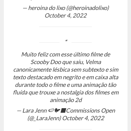
— heroina do lixo (@heroinadolixo)
October 4, 2022
Muito feliz com esse último filme de
Scooby Doo que saiu, Velma
canonicamente lésbica sem subtexto e sim
texto destacado em negrito e em caixa alta
durante todo o filme e uma animação tão
fluída que trouxe a nostalgia dos filmes em
animação 2d
— Lara Jenn 🍉🐦‍⬛Commissions Open
(@_LaraJenn)
October 4, 2022