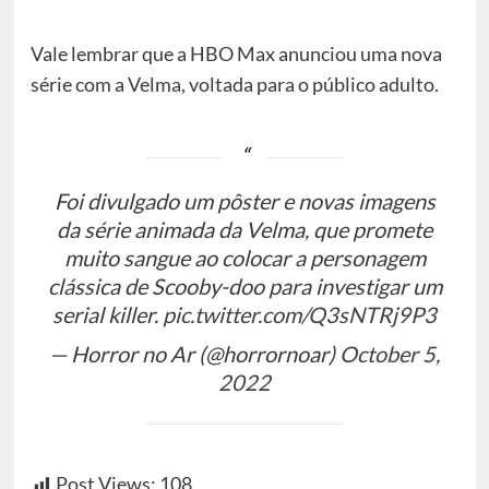
Vale lembrar que a HBO Max anunciou uma nova
série com a Velma, voltada para o público adulto.
Foi divulgado um pôster e novas imagens
da série animada da Velma, que promete
muito sangue ao colocar a personagem
clássica de Scooby-doo para investigar um
serial killer.
pic.twitter.com/Q3sNTRj9P3
— Horror no Ar (@horrornoar)
October 5,
2022
Post Views:
108