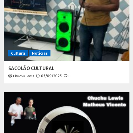
Cultura
Notícias
SACOLÃO CULTURAL
Chuchu Lewis
05/09/2025
0