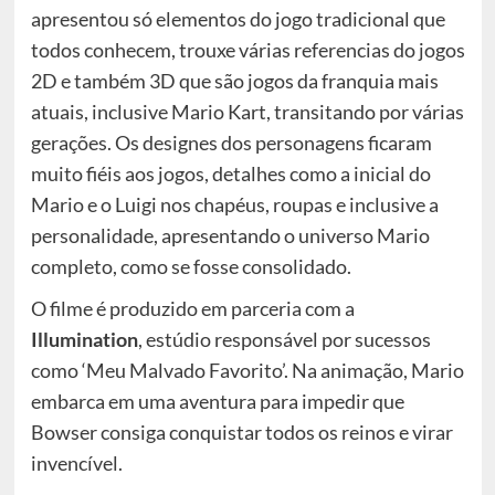
apresentou só elementos do jogo tradicional que
todos conhecem, trouxe várias referencias do jogos
2D e também 3D que são jogos da franquia mais
atuais, inclusive Mario Kart, transitando por várias
gerações. Os designes dos personagens ficaram
muito fiéis aos jogos, detalhes como a inicial do
Mario e o Luigi nos chapéus, roupas e inclusive a
personalidade, apresentando o universo Mario
completo, como se fosse consolidado.
O filme é produzido em parceria com a
Illumination
, estúdio responsável por sucessos
como ‘Meu Malvado Favorito’. Na animação, Mario
embarca em uma aventura para impedir que
Bowser consiga conquistar todos os reinos e virar
invencível.