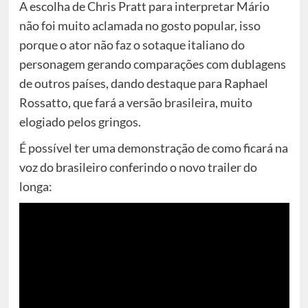
A escolha de Chris Pratt para interpretar Mário
não foi muito aclamada no gosto popular, isso
porque o ator não faz o sotaque italiano do
personagem gerando comparações com dublagens
de outros países, dando destaque para Raphael
Rossatto, que fará a versão brasileira, muito
elogiado pelos gringos.
É possível ter uma demonstração de como ficará na
voz do brasileiro conferindo o novo trailer do
longa: