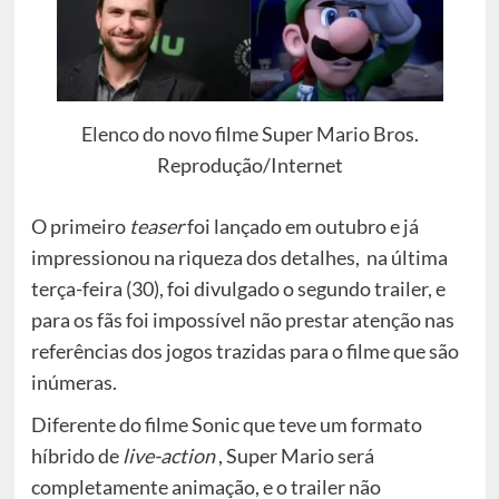
Elenco do novo filme Super Mario Bros.
Reprodução/Internet
O primeiro
teaser
foi lançado em outubro e já
impressionou na riqueza dos detalhes, na última
terça-feira (30), foi divulgado o segundo trailer, e
para os fãs foi impossível não prestar atenção nas
referências dos jogos trazidas para o filme que são
inúmeras.
Diferente do filme Sonic que teve um formato
híbrido de
live-action
, Super Mario será
completamente animação, e o trailer não