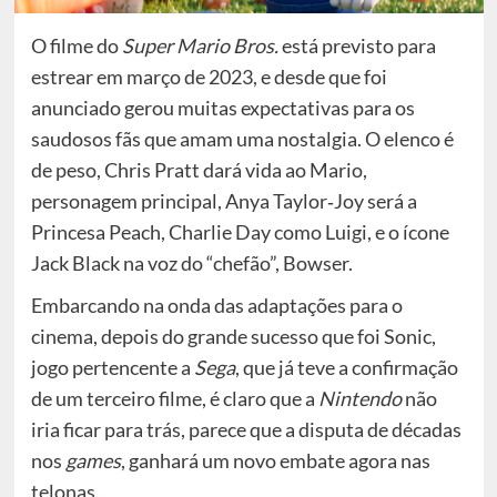
O filme do
Super Mario Bros.
está previsto para
estrear em março de 2023, e desde que foi
anunciado gerou muitas expectativas para os
saudosos fãs que amam uma nostalgia. O elenco é
de peso, Chris Pratt dará vida ao Mario,
personagem principal, Anya Taylor‑Joy será a
Princesa Peach, Charlie Day como Luigi, e o ícone
Jack Black na voz do “chefão”, Bowser.
Embarcando na onda das adaptações para o
cinema, depois do grande sucesso que foi Sonic,
jogo pertencente a
Sega
, que já teve a confirmação
de um terceiro filme, é claro que a
Nintendo
não
iria ficar para trás, parece que a disputa de décadas
nos
games
, ganhará um novo embate agora nas
telonas.