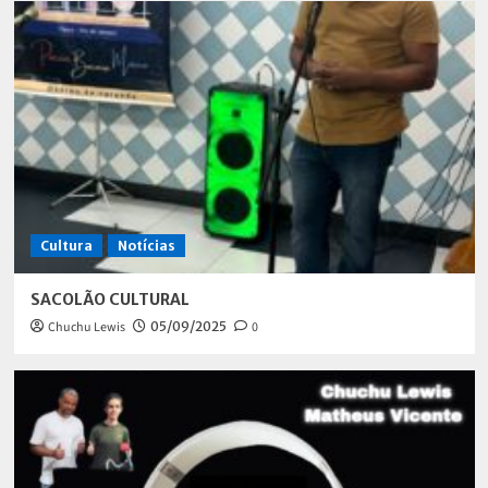
Cultura
Notícias
SACOLÃO CULTURAL
Chuchu Lewis
05/09/2025
0