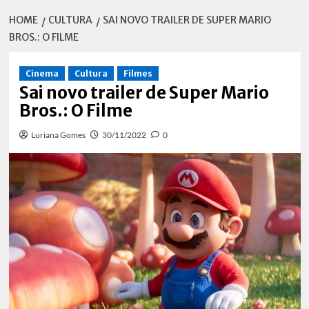
HOME
CULTURA
SAI NOVO TRAILER DE SUPER MARIO
BROS.: O FILME
Cinema
Cultura
Filmes
Sai novo trailer de Super Mario
Bros.: O Filme
Luriana Gomes
30/11/2022
0