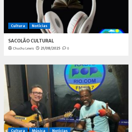
Cultura
Notícias
SACOLÃO CULTURAL
Chuchu Lewis
21/08/2025
0
Cultura
Música
Notícias