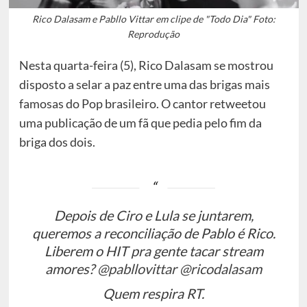
Rico Dalasam e Pabllo Vittar em clipe de "Todo Dia" Foto:
Reprodução
Nesta quarta-feira (5), Rico Dalasam se mostrou
disposto a selar a paz entre uma das brigas mais
famosas do Pop brasileiro. O cantor retweetou
uma publicação de um fã que pedia pelo fim da
briga dos dois.
Depois de Ciro e Lula se juntarem,
queremos a reconciliação de Pablo é Rico.
Liberem o HIT pra gente tacar stream
amores?
@pabllovittar
@ricodalasam
Quem respira RT.