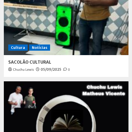
Cultura
Notícias
SACOLÃO CULTURAL
Chuchu Lewis
05/09/2025
0