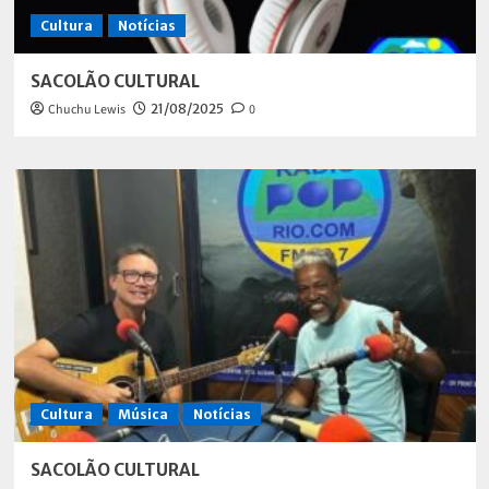
Cultura
Notícias
SACOLÃO CULTURAL
Chuchu Lewis
21/08/2025
0
Cultura
Música
Notícias
SACOLÃO CULTURAL