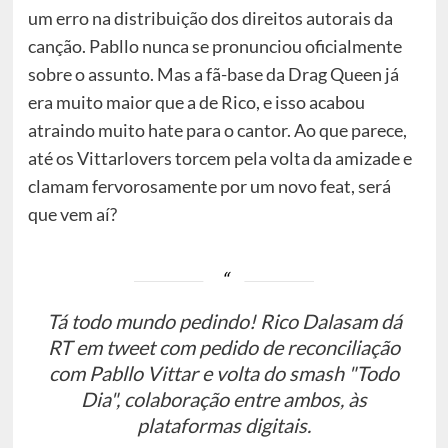
um erro na distribuição dos direitos autorais da
canção. Pabllo nunca se pronunciou oficialmente
sobre o assunto. Mas a fã-base da Drag Queen já
era muito maior que a de Rico, e isso acabou
atraindo muito hate para o cantor. Ao que parece,
até os Vittarlovers torcem pela volta da amizade e
clamam fervorosamente por um novo feat, será
que vem aí?
Tá todo mundo pedindo! Rico Dalasam dá
RT em tweet com pedido de reconciliação
com Pabllo Vittar e volta do smash "Todo
Dia", colaboração entre ambos, às
plataformas digitais.