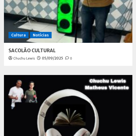
Cultura
Notícias
SACOLÃO CULTURAL
Chuchu Lewis
05/09/2025
0