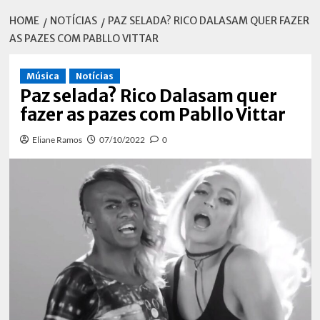
HOME
NOTÍCIAS
PAZ SELADA? RICO DALASAM QUER FAZER
AS PAZES COM PABLLO VITTAR
Música
Notícias
Paz selada? Rico Dalasam quer
fazer as pazes com Pabllo Vittar
Eliane Ramos
07/10/2022
0