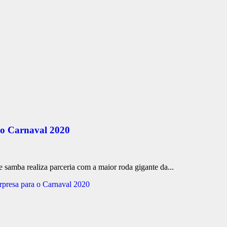
 o Carnaval 2020
samba realiza parceria com a maior roda gigante da...
rpresa para o Carnaval 2020