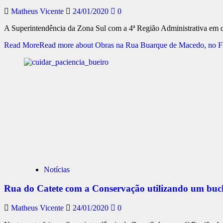
Matheus Vicente
24/01/2020
0
A Superintendência da Zona Sul com a 4ª Região Administrativa em co
Read More
Read more about Obras na Rua Buarque de Macedo, no 
Notícias
Rua do Catete com a Conservação utilizando um buc
Matheus Vicente
24/01/2020
0