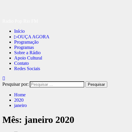
Radio Pop Rio FM
Início
▷OUÇA AGORA
Programação
Programas
Sobre a Rádio
Apoio Cultural
Contato
Redes Sociais
Pesquisar por:
Home
2020
janeiro
Mês:
janeiro 2020