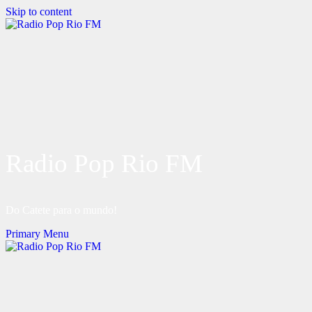
Skip to content
Radio Pop Rio FM
Do Catete para o mundo!
Primary Menu