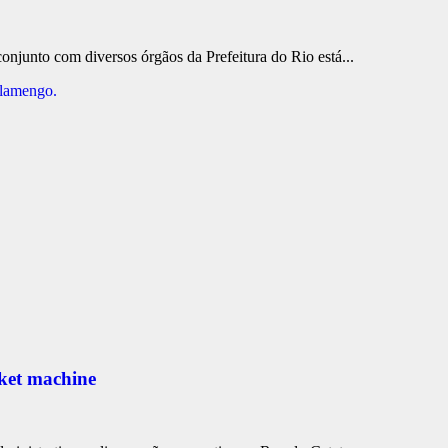
njunto com diversos órgãos da Prefeitura do Rio está...
Flamengo.
ket machine