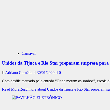
Carnaval
Unidos da Tijuca e Rio Star preparam surpresa para
Adriano Cornélio
30/01/2020
0
Com desfile marcado pelo enredo “Onde moram os sonhos”, escola de 
Read More
Read more about Unidos da Tijuca e Rio Star preparam su