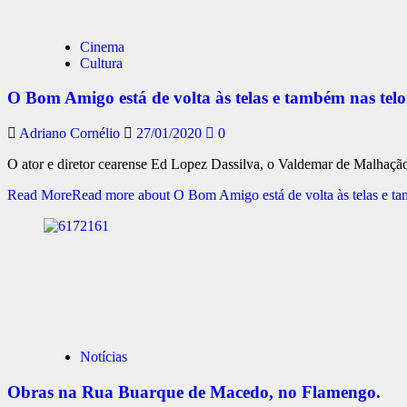
Cinema
Cultura
O Bom Amigo está de volta às telas e também nas tel
Adriano Cornélio
27/01/2020
0
O ator e diretor cearense Ed Lopez Dassilva, o Valdemar de Malhação 
Read More
Read more about O Bom Amigo está de volta às telas e ta
Notícias
Obras na Rua Buarque de Macedo, no Flamengo.