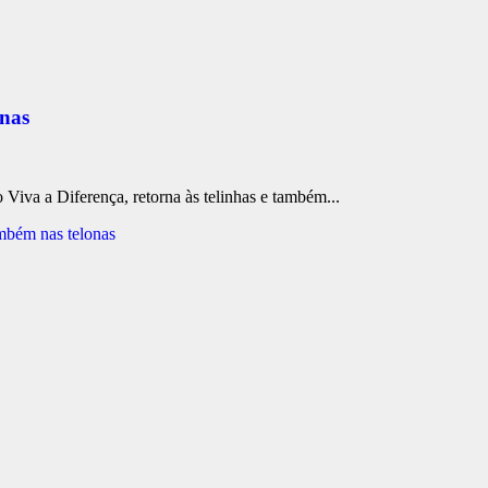
onas
Viva a Diferença, retorna às telinhas e também...
mbém nas telonas