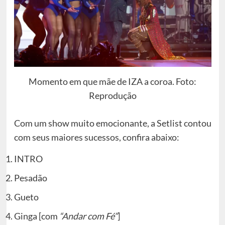
Momento em que mãe de IZA a coroa. Foto:
Reprodução
Com um show muito emocionante, a Setlist contou
com seus maiores sucessos, confira abaixo:
INTRO
Pesadão
Gueto
Ginga [com
“Andar com Fé”
]