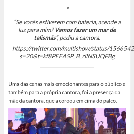
“Se vocês estiverem com bateria, acende a
luz para mim?
Vamos fazer um mar de
talismãs
“
, pediu a cantora.
https://twitter.com/multishow/status/1566
s=20&t=kf8PEEASP_B_rliNSUQFBg
Uma das cenas mais emocionantes para o público e
também para a própria cantora, foi a presença da
mãe da cantora, que a coroou em cima do palco.