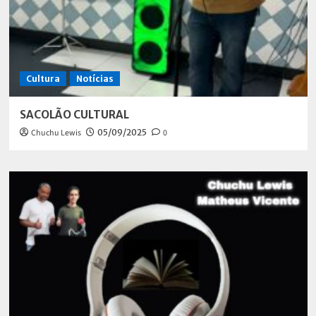
Cultura
Notícias
SACOLÃO CULTURAL
Chuchu Lewis
05/09/2025
0