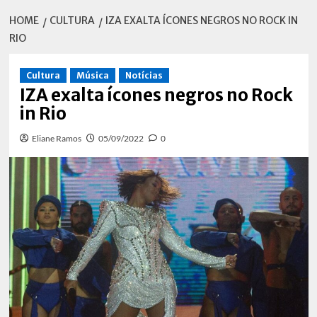
HOME
CULTURA
IZA EXALTA ÍCONES NEGROS NO ROCK IN
RIO
Cultura
Música
Notícias
IZA exalta ícones negros no Rock
in Rio
Eliane Ramos
05/09/2022
0