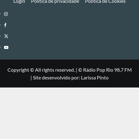
Login
Política de privacidade
Política de Cookies
Instagram
Facebook
Twitter
Youtube
Copyright © All rights reserved.
|
©
Rádio Pop Rio 98,7 FM
| Site desenvolvido por: Larissa Pinto