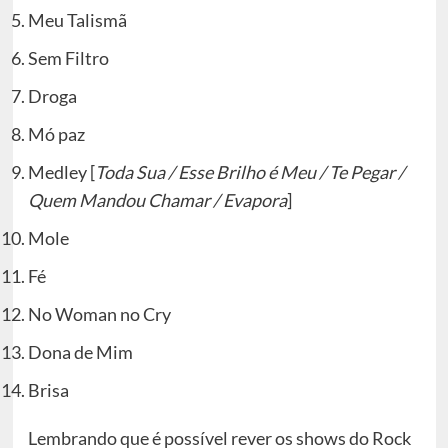
Meu Talismã
Sem Filtro
Droga
Mó paz
Medley [
Toda Sua / Esse Brilho é Meu / Te Pegar /
Quem Mandou Chamar / Evapora
]
Mole
Fé
No Woman no Cry
Dona de Mim
Brisa
Lembrando que é possível rever os shows do Rock