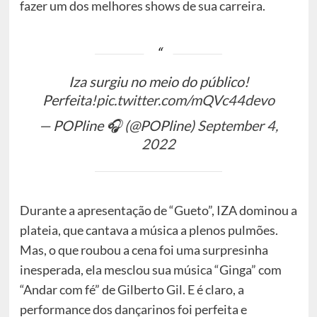
fazer um dos melhores shows de sua carreira.
Iza surgiu no meio do público!
Perfeita!
pic.twitter.com/mQVc44devo
— POPline 🎧 (@POPline)
September 4,
2022
Durante a apresentação de “Gueto”, IZA dominou a
plateia, que cantava a música a plenos pulmões.
Mas, o que roubou a cena foi uma surpresinha
inesperada, ela mesclou sua música “Ginga” com
“Andar com fé” de Gilberto Gil. E é claro, a
performance dos dançarinos foi perfeita e