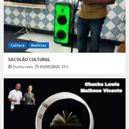
Cultura
Notícias
SACOLÃO CULTURAL
Chuchu Lewis
05/09/2025
0