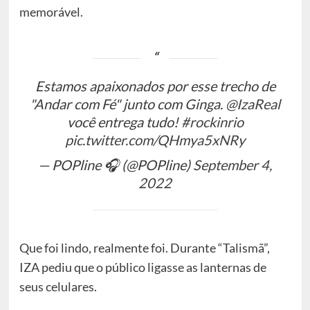
memorável.
Estamos apaixonados por esse trecho de
"Andar com Fé" junto com Ginga.
@IzaReal
você entrega tudo!
#rockinrio
pic.twitter.com/QHmya5xNRy
— POPline 🎧 (@POPline)
September 4,
2022
Que foi lindo, realmente foi. Durante “Talismã”,
IZA pediu que o público ligasse as lanternas de
seus celulares.