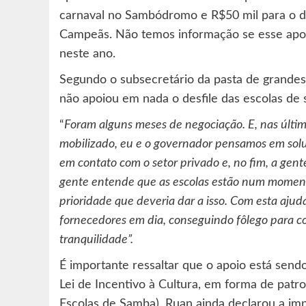
carnaval no Sambódromo e R$50 mil para o de
Campeãs. Não temos informação se esse apoi
neste ano.
Segundo o subsecretário da pasta de grandes 
não apoiou em nada o desfile das escolas de
“
Foram alguns meses de negociação. E, nas últim
mobilizado, eu e o governador pensamos em solu
em contato com o setor privado e, no fim, a gen
gente entende que as escolas estão num momento
prioridade que deveria dar a isso. Com esta ajud
fornecedores em dia, conseguindo fôlego para c
tranquilidade”.
É importante ressaltar que o apoio está sen
Lei de Incentivo à Cultura, em forma de patro
Escolas de Samba). Ruan ainda declarou a imp