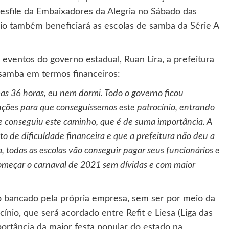
sfile da Embaixadores da Alegria no Sábado das
o também beneficiará as escolas de samba da Série A
eventos do governo estadual, Ruan Lira, a prefeitura
 samba em termos financeiros:
as 36 horas, eu nem dormi. Todo o governo ficou
ções para que conseguíssemos este patrocínio, entrando
te conseguiu este caminho, que é de suma importância. A
 de dificuldade financeira e que a prefeitura não deu a
a, todas as escolas vão conseguir pagar seus funcionários e
omeçar o carnaval de 2021 sem dívidas e com maior
do bancado pela própria empresa, sem ser por meio da
cínio, que será acordado entre Refit e Liesa (Liga das
ortância da maior festa popular do estado na