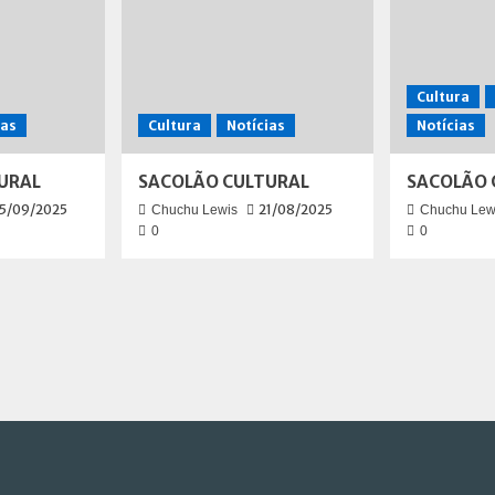
Cultura
ias
Cultura
Notícias
Notícias
URAL
SACOLÃO CULTURAL
SACOLÃO 
5/09/2025
21/08/2025
Chuchu Lewis
Chuchu Lew
0
0