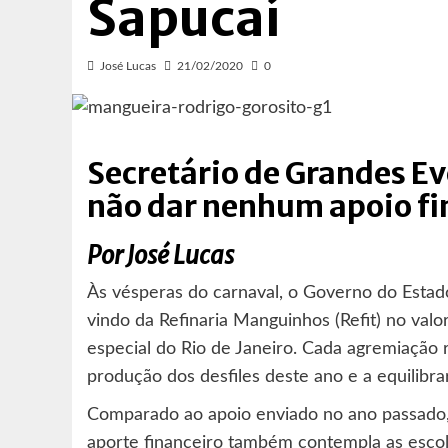
Sapucaí
José Lucas
21/02/2020
0
Secretário de Grandes Ev
não dar nenhum apoio fi
Por José Lucas
Às vésperas do carnaval, o Governo do Estad
vindo da Refinaria Manguinhos (Refit) no val
especial do Rio de Janeiro. Cada agremiação 
produção dos desfiles deste ano e a equilibra
Comparado ao apoio enviado no ano passado, 
aporte financeiro também contempla as escola