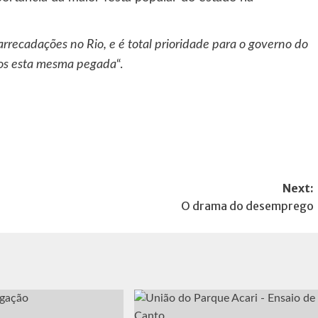
recadações no Rio, e é total prioridade para o governo do
os esta mesma pegada
“.
Next:
O drama do desemprego