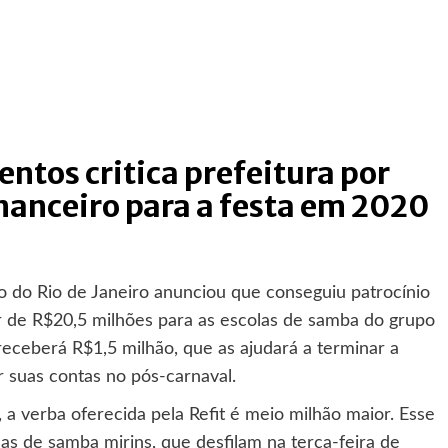
entos critica prefeitura por
nanceiro para a festa em 2020
o do Rio de Janeiro anunciou que conseguiu patrocínio
or de R$20,5 milhões para as escolas de samba do grupo
receberá R$1,5 milhão, que as ajudará a terminar a
r suas contas no pós-carnaval.
a verba oferecida pela Refit é meio milhão maior. Esse
s de samba mirins, que desfilam na terça-feira de