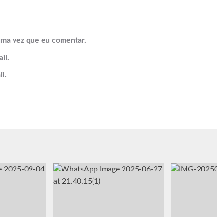
ima vez que eu comentar.
il.
l.