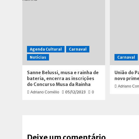
Agenda Cultural
Carnaval
Notícias
Carnaval
Sanne Belussi, musa e rainha de
União do P
bateria, encerra as inscrições
novo prime
do Concurso Musa da Rainha
Adriano Cor
05/12/2023
Adriano Cornélio
0
Deixe um comentário