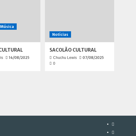
Música
Notícias
CULTURAL
SACOLÃO CULTURAL
14/08/2025
07/08/2025
is
Chuchu Lewis
0
Instagram
Facebook