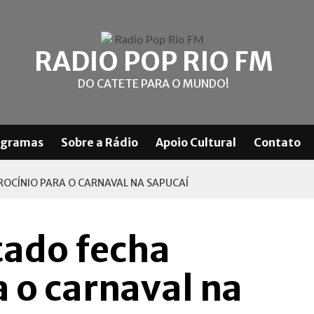
RADIO POP RIO FM
DO CATETE PARA O MUNDO!
ogramas
Sobre a Rádio
Apoio Cultural
Contato
OCÍNIO PARA O CARNAVAL NA SAPUCAÍ
tado fecha
a o carnaval na