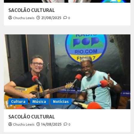
SACOLÃO CULTURAL
Chuchu Lewis
21/08/2025
0
Cultura
Música
Notícias
SACOLÃO CULTURAL
Chuchu Lewis
14/08/2025
0