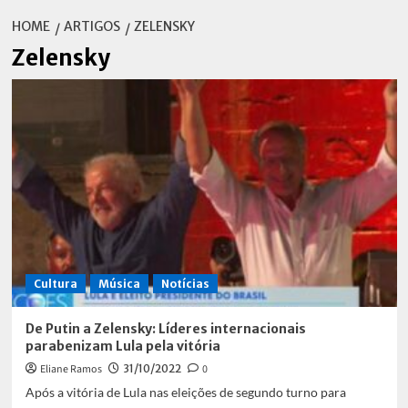
HOME
ARTIGOS
ZELENSKY
Zelensky
Cultura
Música
Notícias
De Putin a Zelensky: Líderes internacionais
parabenizam Lula pela vitória
Eliane Ramos
31/10/2022
0
Após a vitória de Lula nas eleições de segundo turno para