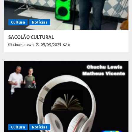
Cultura
Notícias
SACOLÃO CULTURAL
Chuchu Lewis
05/09/2025
0
Cultura
Notícias