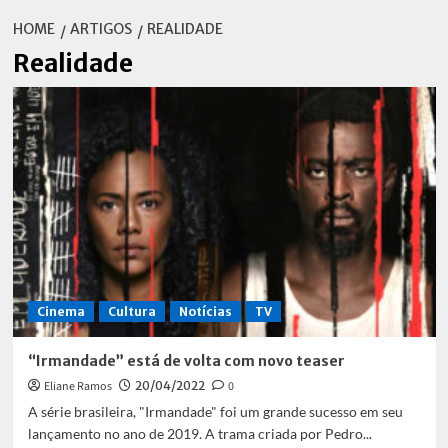
HOME
ARTIGOS
REALIDADE
Realidade
Cinema
Cultura
Notícias
TV
“Irmandade” está de volta com novo teaser
Eliane Ramos
20/04/2022
0
A série brasileira, "Irmandade" foi um grande sucesso em seu
lançamento no ano de 2019. A trama criada por Pedro...