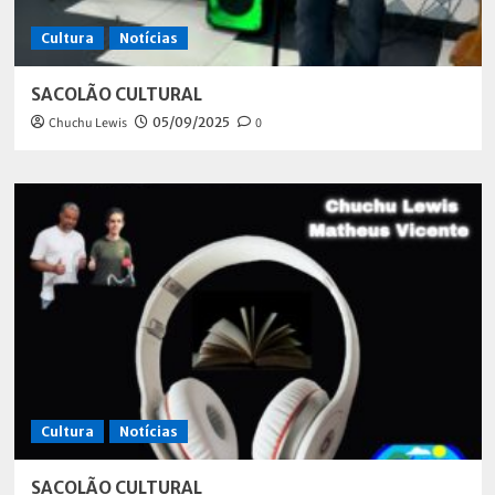
Cultura
Notícias
SACOLÃO CULTURAL
Chuchu Lewis
05/09/2025
0
Cultura
Notícias
SACOLÃO CULTURAL