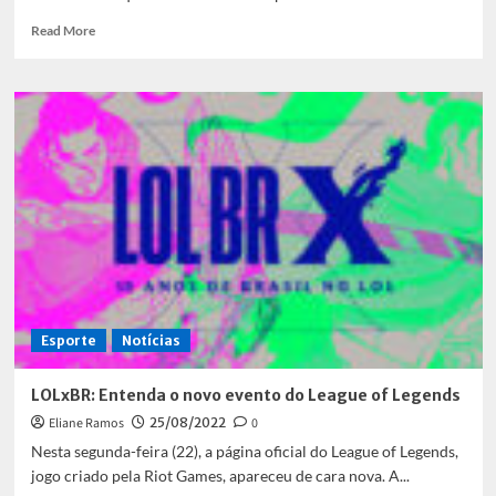
Read
Read More
more
about
Lil
Nas
X
se
torna
presidente
do
LOL
Esporte
Notícias
LOLxBR: Entenda o novo evento do League of Legends
Eliane Ramos
25/08/2022
0
Nesta segunda-feira (22), a página oficial do League of Legends,
jogo criado pela Riot Games, apareceu de cara nova. A...