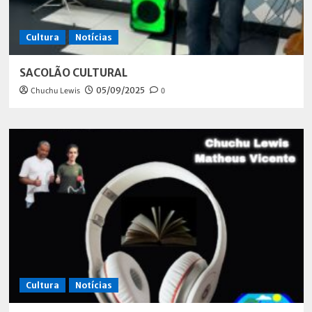
Cultura
Notícias
SACOLÃO CULTURAL
Chuchu Lewis
05/09/2025
0
Cultura
Notícias