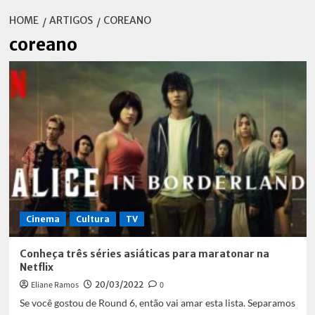
HOME
ARTIGOS
COREANO
coreano
Cinema
Cultura
TV
Conheça três séries asiáticas para maratonar na
Netflix
Eliane Ramos
20/03/2022
0
Se você gostou de Round 6, então vai amar esta lista. Separamos