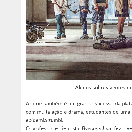
Alunos sobreviventes d
A série também é um grande sucesso da plat
com muita ação e drama, estudantes de uma 
epidemia zumbi.
O professor e cientista,
Byeong-chan
, fez di