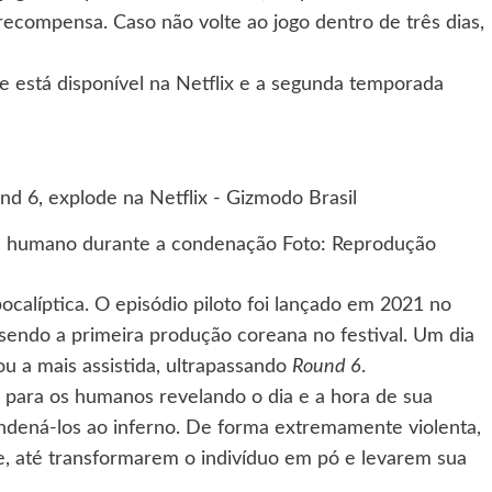
ecompensa. Caso não volte ao jogo dentro de três dias,
ie está disponível na Netflix e a segunda temporada
um humano durante a condenação Foto: Reprodução
alíptica. O episódio piloto foi lançado em 2021 no
 sendo a primeira produção coreana no festival. Um dia
nou a mais assistida, ultrapassando
Round 6
.
m para os humanos revelando o dia e a hora de sua
ndená-los ao inferno. De forma extremamente violenta,
e, até transformarem o indivíduo em pó e levarem sua