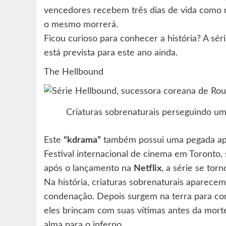
vencedores recebem três dias de vida como r
o mesmo morrerá.
Ficou curioso para conhecer a história? A sér
está prevista para este ano ainda.
The Hellbound
Criaturas sobrenaturais perseguindo 
Este
“kdrama”
também possui uma pegada apoc
Festival internacional de cinema em Toronto,
após o lançamento na
Netflix
, a série se tor
Na história, criaturas sobrenaturais aparece
condenação. Depois surgem na terra para co
eles brincam com suas vítimas antes da mort
alma para o inferno.