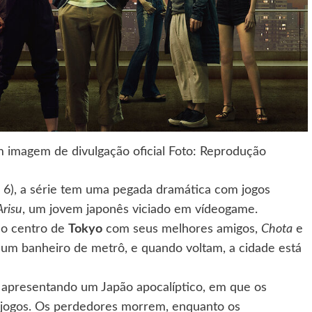
m imagem de divulgação oficial Foto: Reprodução
6), a série tem uma pegada dramática com jogos
Arisu
, um jovem japonês viciado em vídeogame.
no centro de
Tokyo
com seus melhores amigos,
Chota
e
 um banheiro de metrô, e quando voltam, a cidade está
 apresentando um Japão apocalíptico, em que os
 jogos. Os perdedores morrem, enquanto os