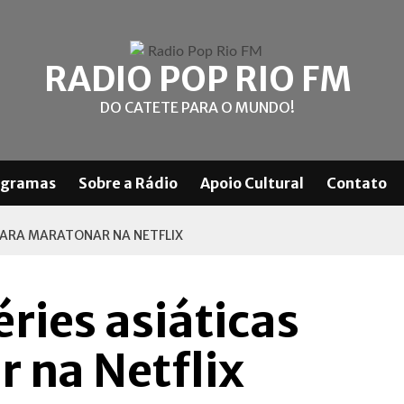
RADIO POP RIO FM
DO CATETE PARA O MUNDO!
ogramas
Sobre a Rádio
Apoio Cultural
Contato
 PARA MARATONAR NA NETFLIX
ries asiáticas
 na Netflix