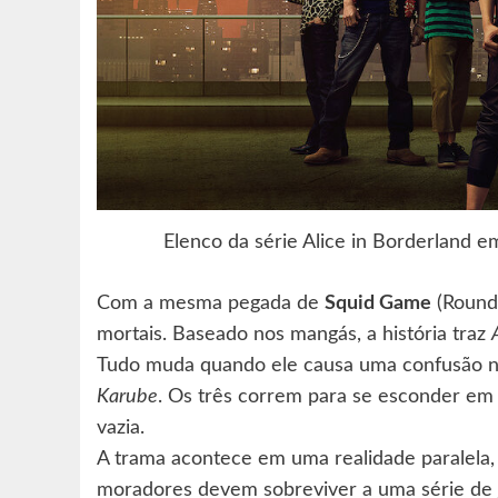
Elenco da série Alice in Borderland e
Com a mesma pegada de
Squid Game
(Round 
mortais. Baseado nos mangás, a história traz
Tudo muda quando ele causa uma confusão 
Karube
. Os três correm para se esconder em
vazia.
A trama acontece em uma realidade paralela,
moradores devem sobreviver a uma série de