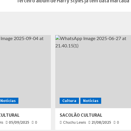
Terceiro álbum de Harry Styles já tem data marcada
Notícias
Cultura
Notícias
CULTURAL
SACOLÃO CULTURAL
05/09/2025
21/08/2025
is
0
Chuchu Lewis
0