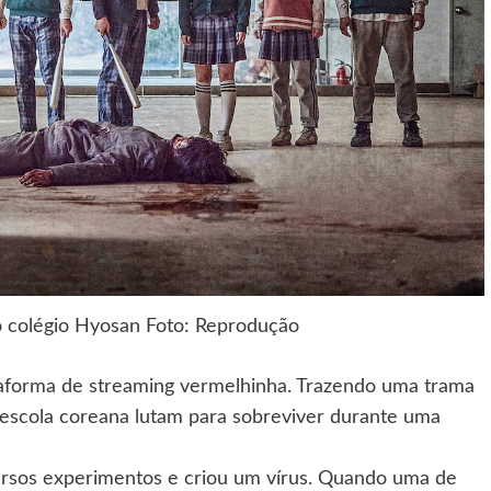
o colégio Hyosan Foto: Reprodução
aforma de streaming vermelhinha. Trazendo uma trama
escola coreana lutam para sobreviver durante uma
versos experimentos e criou um vírus. Quando uma de