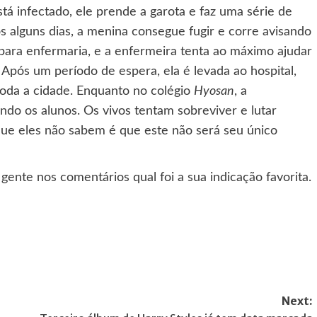
á infectado, ele prende a garota e faz uma série de
s alguns dias, a menina consegue fugir e corre avisando
 para enfermaria, e a enfermeira tenta ao máximo ajudar
Após um período de espera, ela é levada ao hospital,
oda a cidade. Enquanto no colégio
Hyosan
, a
ndo os alunos. Os vivos tentam sobreviver e lutar
ue eles não sabem é que este não será seu único
gente nos comentários qual foi a sua indicação favorita.
Next: