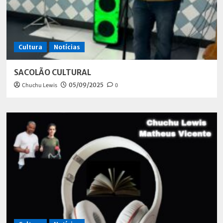
Cultura
Notícias
SACOLÃO CULTURAL
Chuchu Lewis
05/09/2025
0