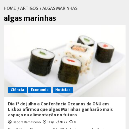
HOME
ARTIGOS
ALGAS MARINHAS
algas marinhas
Ciência
Economia
Notícias
Dia 1° de julho a Conferência Oceanos da ONU em
Lisboa afirmou que algas Marinhas ganharão mais
espaço na alimentação no futuro
Débora Damasceno
03/07/2022
0