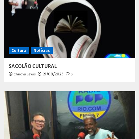
Cultura
Notícias
SACOLÃO CULTURAL
Chuchu Lewis
21/08/2025
0