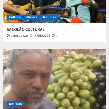
Cultura
Música
Notícias
SACOLÃO CULTURAL
Chuchu Lewis
14/08/2025
0
Notícias