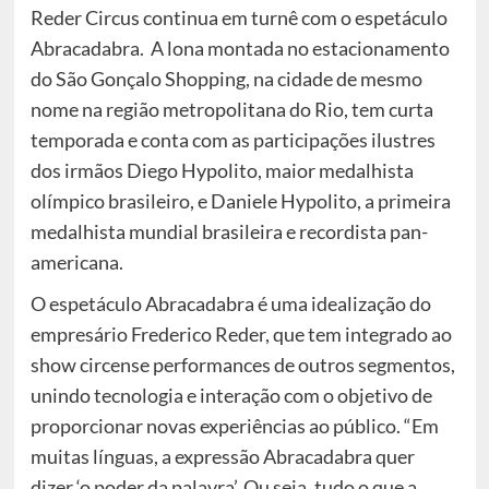
Reder Circus continua em turnê com o espetáculo
Abracadabra. A lona montada no estacionamento
do São Gonçalo Shopping, na cidade de mesmo
nome na região metropolitana do Rio, tem curta
temporada e conta com as participações ilustres
dos irmãos Diego Hypolito, maior medalhista
olímpico brasileiro, e Daniele Hypolito, a primeira
medalhista mundial brasileira e recordista pan-
americana.
O espetáculo Abracadabra é uma idealização do
empresário Frederico Reder, que tem integrado ao
show circense performances de outros segmentos,
unindo tecnologia e interação com o objetivo de
proporcionar novas experiências ao público. “Em
muitas línguas, a expressão Abracadabra quer
dizer ‘o poder da palavra’. Ou seja, tudo o que a