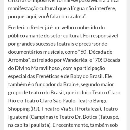
circo faz o impossível tornar-se possível. É a única
manifestação cultural que a língua não interfere,
porque, aqui, você̂ fala com a alma”.
Frederico Reder já é um velho conhecido do
público amante do setor cultural. Foi responsável
por grandes sucessos teatrais e precursor de
documentários musicais, como “60! Década de
Arromba”, estrelado por Wanderléa, e “70! Década
do Divino Maravilhoso”, com a participação
especial das Frenéticas e de Baby do Brasil. Ele
também é o fundador da Brain+, segundo maior
grupo de teatro do Brasil, que inclui o Teatro Claro
Rio e o Teatro Claro São Paulo, Teatro Bangu
Shopping (RJ), Theatro Via Sul (Fortaleza), Teatro
Iguatemi (Campinas) e Teatro Dr. Botica (Tatuapé,
na capital paulista). E recentemente, também sob