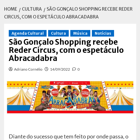
HOME
CULTURA
SÃO GONÇALO SHOPPING RECEBE REDER
CIRCUS, COM O ESPETÁCULO ABRACADABRA
Agenda Cultural
Cultura
Música
Notícias
São Gonçalo Shopping recebe
Reder Circus, com o espetáculo
Abracadabra
Adriano Cornélio
14/09/2022
0
Diante do sucesso que tem feito por onde passa, o