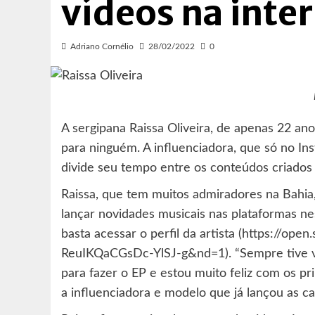
vídeos na inte
Adriano Cornélio
28/02/2022
0
A sergipana Raissa Oliveira, de apenas 22 ano
para ninguém. A influenciadora, que só no Ins
divide seu tempo entre os conteúdos criados p
Raissa, que tem muitos admiradores na Bahia,
lançar novidades musicais nas plataformas nes
basta acessar o perfil da artista (https://
ReuIKQaCGsDc-YlSJ-g&nd=1). “Sempre tive vo
para fazer o EP e estou muito feliz com os pr
a influenciadora e modelo que já lançou as 