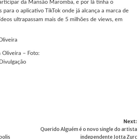
articipar da Mansão Maromba, e por lá tinha o
 para o aplicativo TikTok onde já alcança a marca de
vídeos ultrapassam mais de 5 milhões de views, em
 Oliveira – Foto:
Divulgação
Next:
Querido Alguém é o novo single do artista
polis
independente Jotta Zurc