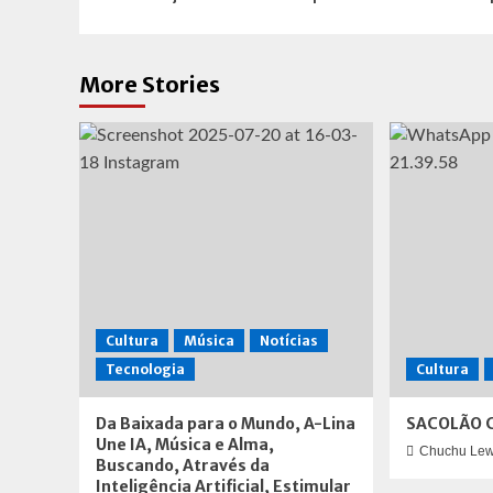
More Stories
Cultura
Música
Notícias
Tecnologia
Cultura
Da Baixada para o Mundo, A-Lina
SACOLÃO 
Une IA, Música e Alma,
Chuchu Lew
Buscando, Através da
Inteligência Artificial, Estimular