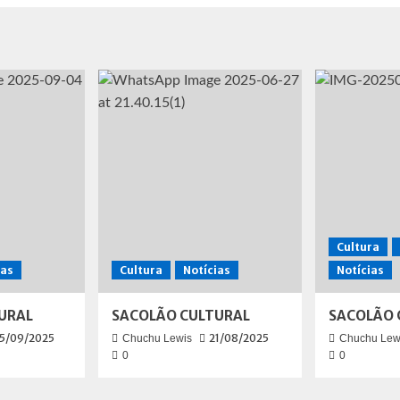
Cultura
ias
Cultura
Notícias
Notícias
URAL
SACOLÃO CULTURAL
SACOLÃO 
5/09/2025
21/08/2025
Chuchu Lewis
Chuchu Lew
0
0