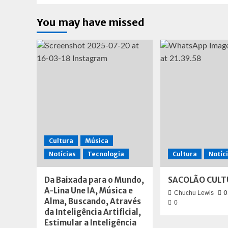
You may have missed
Cultura
Música
Notícias
Tecnologia
Cultura
Notíc
Da Baixada para o Mundo,
SACOLÃO CULT
A-Lina Une IA, Música e
0
Chuchu Lewis
Alma, Buscando, Através
0
da Inteligência Artificial,
Estimular a Inteligência