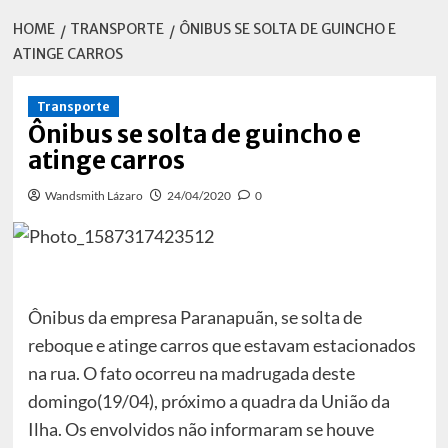
HOME
TRANSPORTE
ÔNIBUS SE SOLTA DE GUINCHO E
ATINGE CARROS
Transporte
Ônibus se solta de guincho e
atinge carros
Wandsmith Lázaro
24/04/2020
0
Ônibus da empresa Paranapuãn, se solta de
reboque e atinge carros que estavam estacionados
na rua. O fato ocorreu na madrugada deste
domingo(19/04), próximo a quadra da União da
Ilha. Os envolvidos não informaram se houve