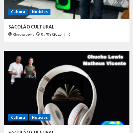
Cultura
Notícias
SACOLÃO CULTURAL
Chuchu Lewis
05/09/2025
0
Cultura
Notícias
SACOLÃO CULTURAL