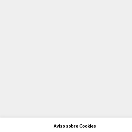
Aviso sobre Cookies