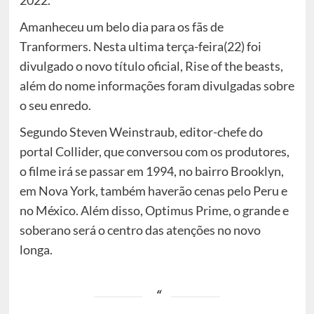
2022.
Amanheceu um belo dia para os fãs de
Tranformers. Nesta ultima terça-feira(22) foi
divulgado o novo título oficial, Rise of the beasts,
além do nome informações foram divulgadas sobre
o seu enredo.
Segundo Steven Weinstraub, editor-chefe do
portal Collider, que conversou com os produtores,
o filme irá se passar em 1994, no bairro Brooklyn,
em Nova York, também haverão cenas pelo Peru e
no México. Além disso, Optimus Prime, o grande e
soberano será o centro das atenções no novo
longa.