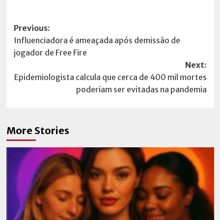
Post
Previous:
Influenciadora é ameaçada após demissão de
navigation
jogador de Free Fire
Next:
Epidemiologista calcula que cerca de 400 mil mortes
poderiam ser evitadas na pandemia
More Stories