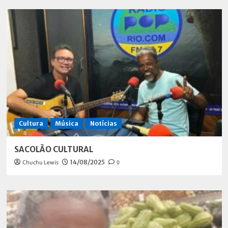
Cultura
Música
Notícias
SACOLÃO CULTURAL
Chuchu Lewis
14/08/2025
0