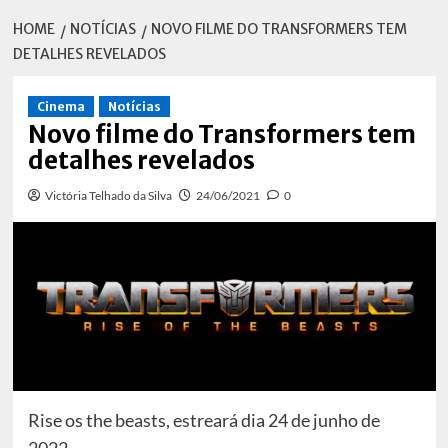
HOME
NOTÍCIAS
NOVO FILME DO TRANSFORMERS TEM
DETALHES REVELADOS
Cinema
Notícias
Novo filme do Transformers tem
detalhes revelados
Victória Telhado da Silva
24/06/2021
0
Rise os the beasts, estreará dia 24 de junho de