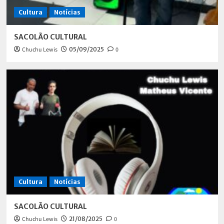
Cultura
Notícias
SACOLÃO CULTURAL
Chuchu Lewis
05/09/2025
0
Cultura
Notícias
SACOLÃO CULTURAL
Chuchu Lewis
21/08/2025
0