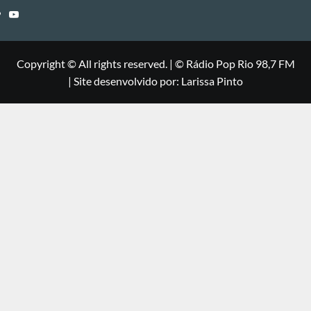
Youtube
Copyright © All rights reserved.
|
©
Rádio Pop Rio 98,7 FM
| Site desenvolvido por: Larissa Pinto