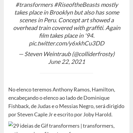
#transformers
#RiseoftheBeasts
mostly
takes place in Brooklyn but also has some
scenes in Peru. Concept art showed a
overhead train covered with graffiti. Again
film takes place in '94.
pic.twitter.com/y6xkhCu3DD
— Steven Weintraub (@colliderfrosty)
June 22, 2021
No elenco teremos Anthony Ramos, Hamilton,
encabeçando o elenco ao lado de Dominique
Fishback, de Judas e o Messias Negro, será dirigido
por Steven Caple Jr e escrito por Joby Harold.