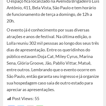
O espaço fica localizado na Avenida Brigadeiro Luis
Antônio, 411, Bela Vista, São Paulo e tem horário
de funcionamento de terça a domingo, de 12h a
20h.
O evento já é conhecimento por suas diversas
atrações e anos de festival. Na última edição, o
Lolla reuniu 302 mil pessoas ao longo dos seus três
dias de apresentação. Entre os queridinhos do
público estavam Doja Cat, Miley Cyrus, Marina
Sena, Glória Groove, Jão, Pabllo Vittar, Matuê,
entre outros. Lembrando que o evento ocorre em
São Paulo, então garanta seu ingresso e já organize
sua hospedagem caso saia de outro estado para
apreciar as apresentações.
Post Views:
55