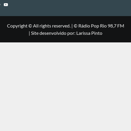
Youtube
Copyright © All rights reserved.
|
©
Rádio Pop Rio 98,7 FM
| Site desenvolvido por: Larissa Pinto