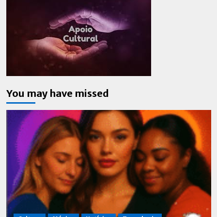
You may have missed