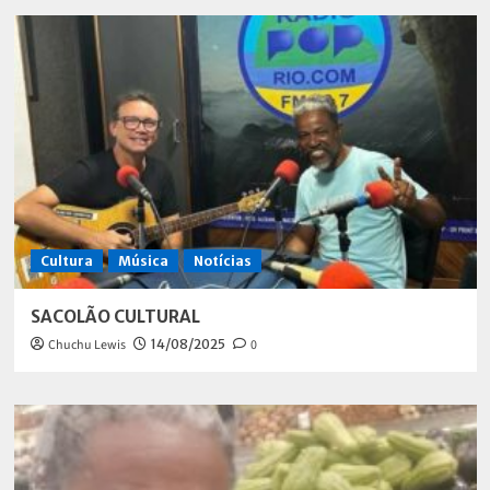
Cultura
Música
Notícias
SACOLÃO CULTURAL
Chuchu Lewis
14/08/2025
0