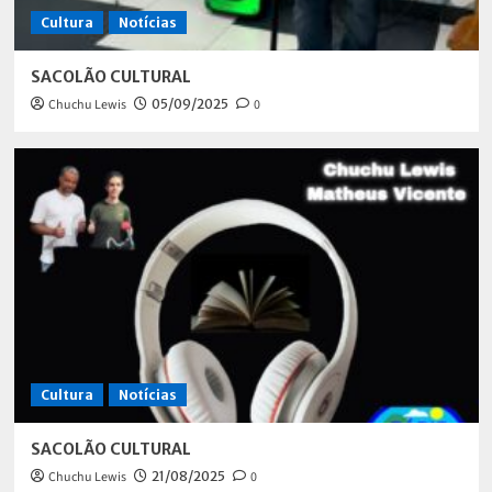
Cultura
Notícias
SACOLÃO CULTURAL
Chuchu Lewis
05/09/2025
0
Cultura
Notícias
SACOLÃO CULTURAL
Chuchu Lewis
21/08/2025
0