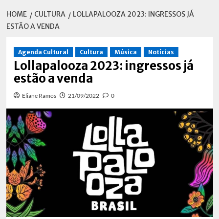
HOME
CULTURA
LOLLAPALOOZA 2023: INGRESSOS JÁ
ESTÃO A VENDA
Agenda Cultural
Cultura
Música
Notícias
Lollapalooza 2023: ingressos já
estão a venda
Eliane Ramos
21/09/2022
0