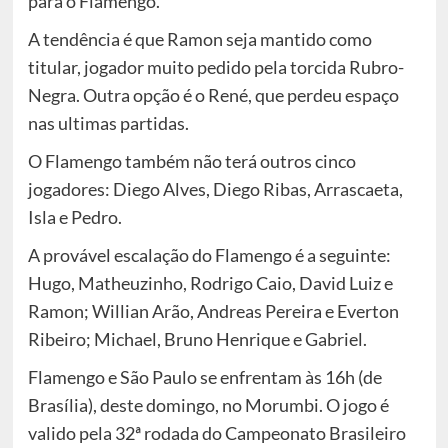
para o Flamengo.
A tendência é que Ramon seja mantido como
titular, jogador muito pedido pela torcida Rubro-
Negra. Outra opção é o René, que perdeu espaço
nas ultimas partidas.
O Flamengo também não terá outros cinco
jogadores: Diego Alves, Diego Ribas, Arrascaeta,
Isla e Pedro.
A provável escalação do Flamengo é a seguinte:
Hugo, Matheuzinho, Rodrigo Caio, David Luiz e
Ramon; Willian Arão, Andreas Pereira e Everton
Ribeiro; Michael, Bruno Henrique e Gabriel.
Flamengo e São Paulo se enfrentam às 16h (de
Brasília), deste domingo, no Morumbi. O jogo é
valido pela 32ª rodada do Campeonato Brasileiro