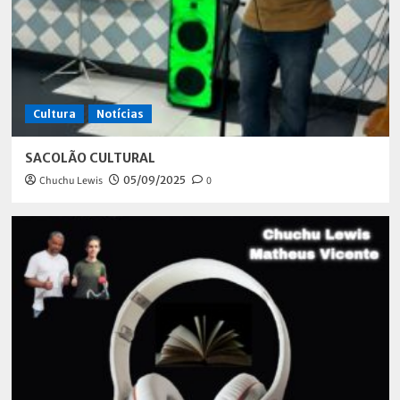
Cultura
Notícias
SACOLÃO CULTURAL
Chuchu Lewis
05/09/2025
0