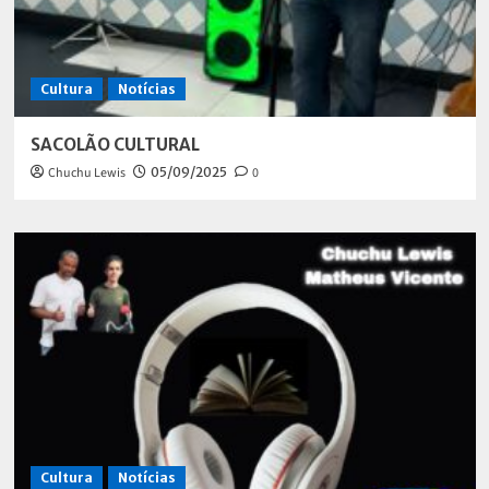
Cultura
Notícias
SACOLÃO CULTURAL
Chuchu Lewis
05/09/2025
0
Cultura
Notícias