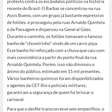
protesto contra os escândalos políticos na história
recente do Brasil. O Barbas se concentrou na rua
Assis Bueno, com um grupo já bastante expressivo
de foliões. e prosseguiu pela ruas Arnaldo Quintela
e da Passagem e dispersou na General Góes.
Durante o caminho, os foliões tomavam o famoso
banho de “chuveirinho” vindo de um carro-pipa.
Esse banho foi reforçado com a chuva que caiu com
mais consistência a partir do ponto final da rua
Arnaldo Quintela. Porém, isso não diminuiu o
ânimo do público, estimado em 15 mil presentes.
Vários banheiros químicos foram disponibilizados
e agentes da CET-Rio e policiais militares,
garantiram a segurança de quem foi brincar o
carnaval.
Para que o desfile transcorresse sem empecilhos, o