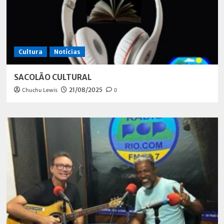
Cultura
Notícias
SACOLÃO CULTURAL
Chuchu Lewis
21/08/2025
0