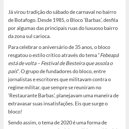
Já virou tradição do sábado de carnaval no bairro
de Botafogo. Desde 1985, o Bloco ‘Barbas’, desfila
por algumas das principais ruas do luxuoso bairro
da zona sul carioca.
Para celebrar o aniversário de 35 anos, o bloco
resgatou o estilo crítico através do tema “
Febeapá
está de volta – Festival de Besteira que assola o
país
“. O grupo de fundadores do bloco, entre
jornalistas e escritores que militavam contra o
regime militar, que sempre se reuniram no
‘Restaurante Barbas’, planejavam uma maneira de
extravasar suas insatisfações. Eis que surge o
bloco!
Sendo assim, o tema de 2020 é uma forma de