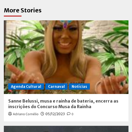
More Stories
Agenda Cultural
Carnaval
Notícias
Sanne Belussi, musa e rainha de bateria, encerra as
inscrições do Concurso Musa da Rainha
Adriano Cornélio
05/12/2023
0