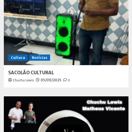
Cultura
Notícias
SACOLÃO CULTURAL
Chuchu Lewis
05/09/2025
0