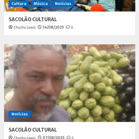
Cultura
Música
Notícias
SACOLÃO CULTURAL
Chuchu Lewis
14/08/2025
0
Notícias
SACOLÃO CULTURAL
Chuchu Lewis
07/08/2025
0