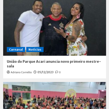
Carnaval
Notícias
União do Parque Acari anuncia novo primeiro mestre-
sala
Adriano Cornélio
05/12/2023
0