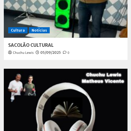
Cultura
Notícias
SACOLÃO CULTURAL
Chuchu Lewis
05/09/2025
0