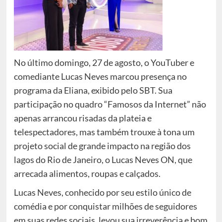
No último domingo, 27 de agosto, o YouTuber e
comediante Lucas Neves marcou presença no
programa da Eliana, exibido pelo SBT. Sua
participação no quadro “Famosos da Internet” não
apenas arrancou risadas da plateia e
telespectadores, mas também trouxe à tona um
projeto social de grande impacto na região dos
lagos do Rio de Janeiro, o Lucas Neves ON, que
arrecada alimentos, roupas e calçados.
Lucas Neves, conhecido por seu estilo único de
comédia e por conquistar milhões de seguidores
em suas redes sociais, levou sua irreverência e bom