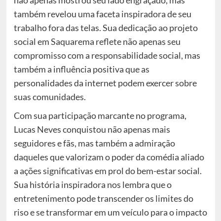
não apenas mostrou seu lado engraçado, mas
também revelou uma faceta inspiradora de seu
trabalho fora das telas. Sua dedicação ao projeto
social em Saquarema reflete não apenas seu
compromisso com a responsabilidade social, mas
também a influência positiva que as
personalidades da internet podem exercer sobre
suas comunidades.
Com sua participação marcante no programa,
Lucas Neves conquistou não apenas mais
seguidores e fãs, mas também a admiração
daqueles que valorizam o poder da comédia aliado
a ações significativas em prol do bem-estar social.
Sua história inspiradora nos lembra que o
entretenimento pode transcender os limites do
riso e se transformar em um veículo para o impacto