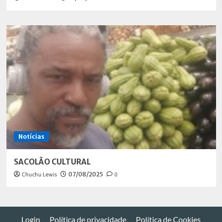
Notícias
SACOLÃO CULTURAL
Chuchu Lewis
07/08/2025
0
Login
Política de privacidade
Política de Cookies