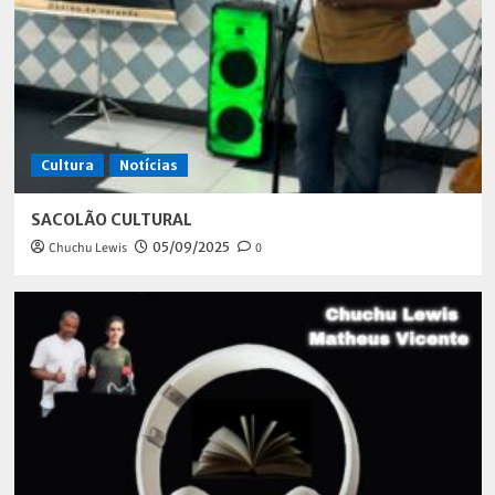
Cultura
Notícias
SACOLÃO CULTURAL
Chuchu Lewis
05/09/2025
0