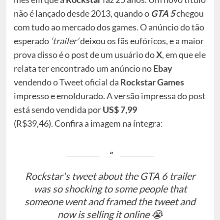
não é lançado desde 2013, quando o
GTA 5
chegou
com tudo ao mercado dos games. O anúncio do tão
esperado
‘trailer’
deixou os fãs eufóricos, e a maior
prova disso é o post de um usuário do
X
, em que ele
relata ter encontrado um anúncio no
Ebay
vendendo o
Tweet oficial da
Rockstar Games
impresso e emoldurado. A versão impressa do post
está sendo vendida por
US$ 7,99
(R$39,46). Confira a imagem na íntegra:
Rockstar's tweet about the GTA 6 trailer
was so shocking to some people that
someone went and framed the tweet and
now is selling it online 😭