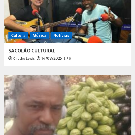
Cultura
Música
Notícias
SACOLÃO CULTURAL
Chuchu Lewis
14/08/2025
0