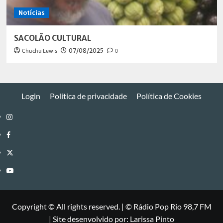
Notícias
SACOLÃO CULTURAL
Chuchu Lewis
07/08/2025
0
Login
Política de privacidade
Política de Cookies
Instagram
Facebook
Twitter
Youtube
Copyright © All rights reserved.
|
©
Rádio Pop Rio 98,7 FM
| Site desenvolvido por: Larissa Pinto