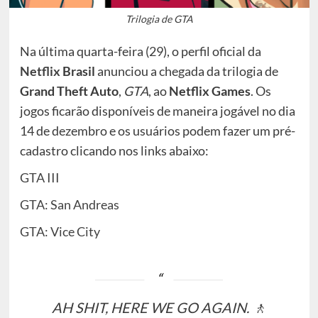
Trilogia de GTA
Na última quarta-feira (29), o perfil oficial da
Netflix
Brasil
anunciou a chegada da trilogia de
Grand Theft Auto
,
GTA
, ao
Netflix Games
. Os
jogos ficarão disponíveis de maneira jogável no dia
14 de dezembro e os usuários podem fazer um pré-
cadastro clicando nos links abaixo:
GTA III
GTA: San Andreas
GTA: Vice City
AH SHIT, HERE WE GO AGAIN. 🚶