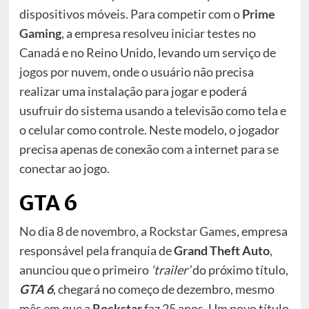
dispositivos móveis. Para competir com o
Prime
Gaming
, a empresa resolveu iniciar testes no
Canadá e no Reino Unido, levando um serviço de
jogos por nuvem, onde o usuário não precisa
realizar uma instalação para jogar e poderá
usufruir do sistema usando a televisão como tela e
o celular como controle. Neste modelo, o jogador
precisa apenas de conexão com a internet para se
conectar ao jogo.
GTA 6
No dia 8 de novembro, a
Rockstar Games
, empresa
responsável pela franquia de
Grand Theft Auto
,
anunciou que o primeiro
‘trailer’
do próximo título,
GTA 6
, chegará no começo de dezembro, mesmo
mês em que a
Rockstar
faz 25 anos. Um novo título