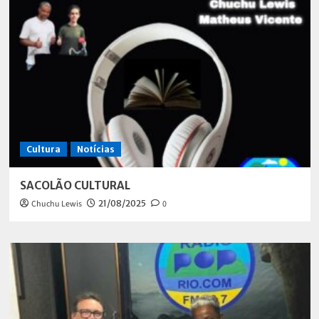
Cultura
Notícias
SACOLÃO CULTURAL
Chuchu Lewis
21/08/2025
0