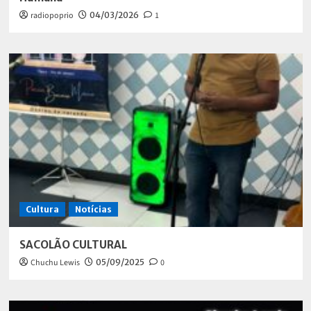
radiopoprio
04/03/2026
1
Cultura
Notícias
SACOLÃO CULTURAL
Chuchu Lewis
05/09/2025
0