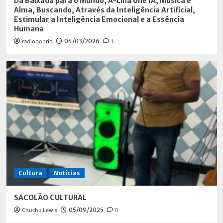
Da Baixada para o Mundo, A-Lina Une IA, Música e
Alma, Buscando, Através da Inteligência Artificial,
Estimular a Inteligência Emocional e a Essência
Humana
radiopoprio
04/03/2026
1
Cultura
Notícias
SACOLÃO CULTURAL
Chuchu Lewis
05/09/2025
0