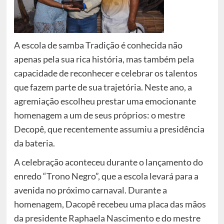
A escola de samba Tradição é conhecida não
apenas pela sua rica história, mas também pela
capacidade de reconhecer e celebrar os talentos
que fazem parte de sua trajetória. Neste ano, a
agremiação escolheu prestar uma emocionante
homenagem a um de seus próprios: o mestre
Decopê, que recentemente assumiu a presidência
da bateria.
A celebração aconteceu durante o lançamento do
enredo “Trono Negro”, que a escola levará para a
avenida no próximo carnaval. Durante a
homenagem, Dacopê recebeu uma placa das mãos
da presidente Raphaela Nascimento e do mestre