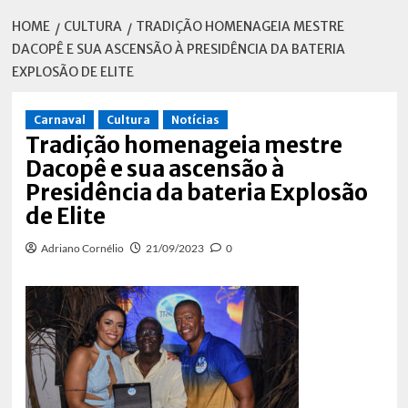
HOME
CULTURA
TRADIÇÃO HOMENAGEIA MESTRE
DACOPÊ E SUA ASCENSÃO À PRESIDÊNCIA DA BATERIA
EXPLOSÃO DE ELITE
Carnaval
Cultura
Notícias
Tradição homenageia mestre
Dacopê e sua ascensão à
Presidência da bateria Explosão
de Elite
Adriano Cornélio
21/09/2023
0