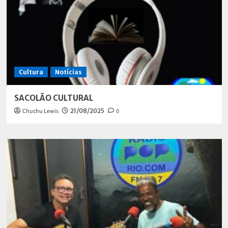
Cultura
Notícias
SACOLÃO CULTURAL
Chuchu Lewis
21/08/2025
0