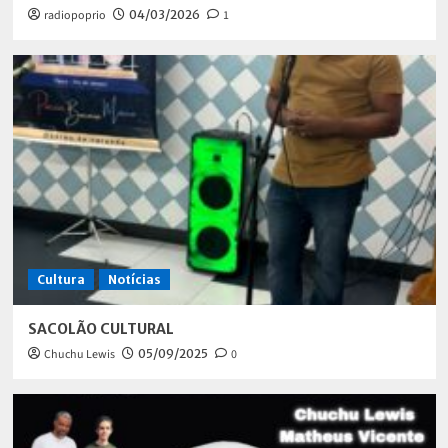
radiopoprio
04/03/2026
1
Cultura
Notícias
SACOLÃO CULTURAL
Chuchu Lewis
05/09/2025
0