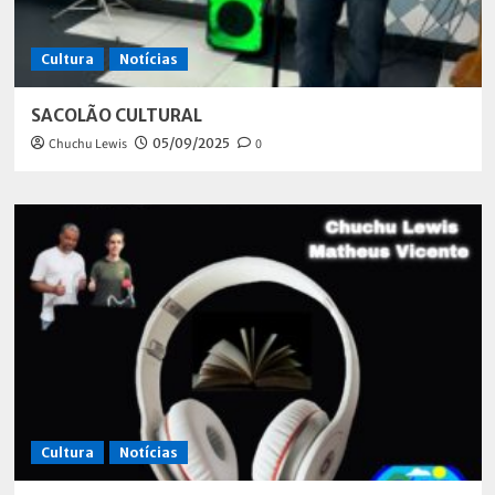
Cultura
Notícias
SACOLÃO CULTURAL
Chuchu Lewis
05/09/2025
0
Cultura
Notícias