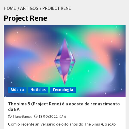
HOME
ARTIGOS
PROJECT RENE
Project Rene
Música
Notícias
Tecnologia
The sims 5 (Project Rene) é a aposta de renascimento
da EA
Eliane Ramos
18/10/2022
0
Com o recente aniversário de oito anos do The Sims 4, o jogo