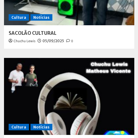
Cultura
Notícias
SACOLÃO CULTURAL
Chuchu Lewis
05/09/2025
0
Cultura
Notícias