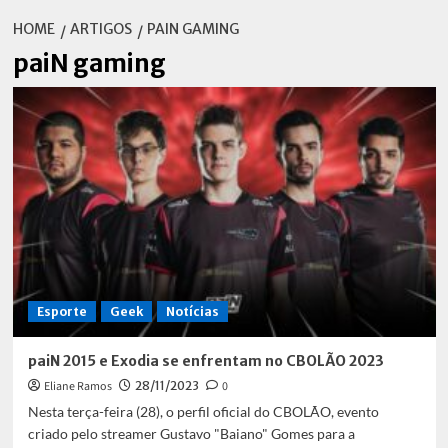
HOME
ARTIGOS
PAIN GAMING
paiN gaming
Esporte
Geek
Notícias
paiN 2015 e Exodia se enfrentam no CBOLÃO 2023
Eliane Ramos
28/11/2023
0
Nesta terça-feira (28), o perfil oficial do CBOLÃO, evento
criado pelo streamer Gustavo "Baiano" Gomes para a