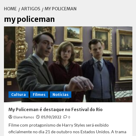
HOME
ARTIGOS
MY POLICEMAN
my policeman
Cultura
Filmes
Notícias
My Policeman é destaque no Festival do Rio
Eliane Ramos
05/10/2022
0
Filme com protagonismo de Harry Styles será exibido
oficialmente no dia 21 de outubro nos Estados Unidos. A trama