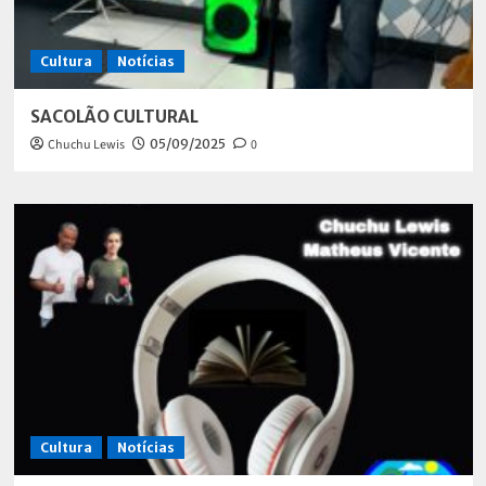
Cultura
Notícias
SACOLÃO CULTURAL
Chuchu Lewis
05/09/2025
0
Cultura
Notícias