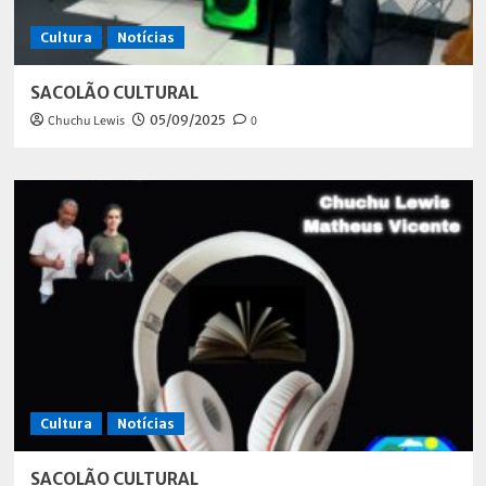
Cultura
Notícias
SACOLÃO CULTURAL
Chuchu Lewis
05/09/2025
0
Cultura
Notícias
SACOLÃO CULTURAL