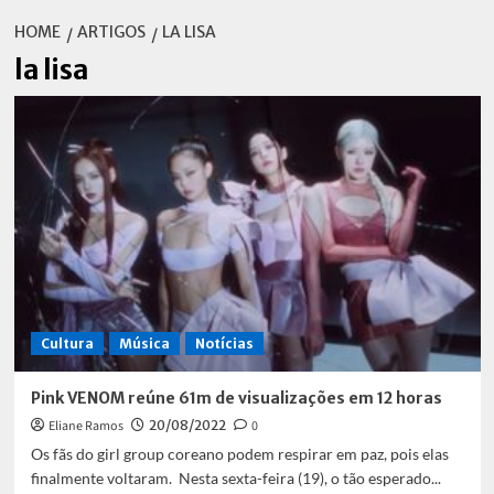
HOME
ARTIGOS
LA LISA
la lisa
Cultura
Música
Notícias
Pink VENOM reúne 61m de visualizações em 12 horas
Eliane Ramos
20/08/2022
0
Os fãs do girl group coreano podem respirar em paz, pois elas
finalmente voltaram. Nesta sexta-feira (19), o tão esperado...