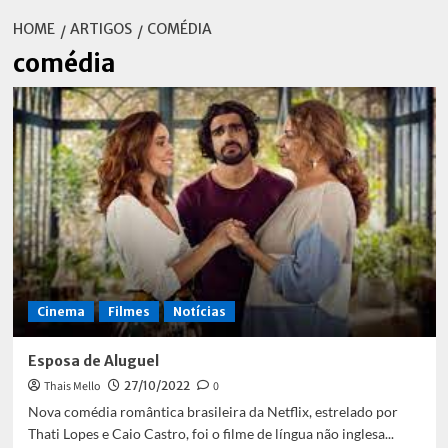
HOME
ARTIGOS
COMÉDIA
comédia
Cinema
Filmes
Notícias
Esposa de Aluguel
Thais Mello
27/10/2022
0
Nova comédia romântica brasileira da Netflix, estrelado por
Thati Lopes e Caio Castro, foi o filme de língua não inglesa...