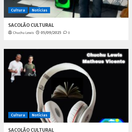
Cultura
Notícias
SACOLÃO CULTURAL
Chuchu Lewis
05/09/2025
0
Cultura
Notícias
SACOLÃO CULTURAL