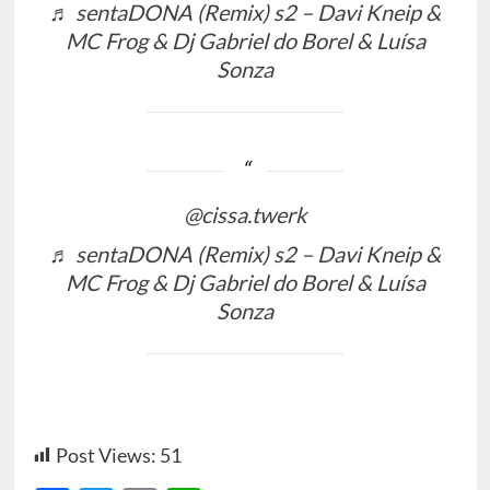
♬ sentaDONA (Remix) s2 – Davi Kneip &
MC Frog & Dj Gabriel do Borel & Luísa
Sonza
@cissa.twerk
♬ sentaDONA (Remix) s2 – Davi Kneip &
MC Frog & Dj Gabriel do Borel & Luísa
Sonza
Post Views:
51