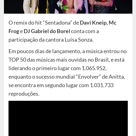
O remix do hit “Sentadona” de
Davi Kneip, Mc
Frog
e
DJ Gabriel do Borel
conta com a
participação da cantora Luísa Sonza.
Em poucos dias de lançamento, a música entrou no
TOP 50 das músicas mais ouvidas no Brasil, e está
liderando o primeiro lugar com 1.065.952,
enquanto o sucesso mundial “Envolver” de Anitta,
se encontra em segundo lugar com 1.031.733
reproduções.