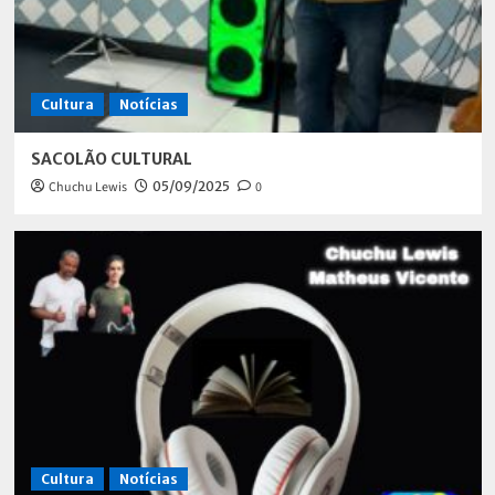
Cultura
Notícias
SACOLÃO CULTURAL
Chuchu Lewis
05/09/2025
0
Cultura
Notícias