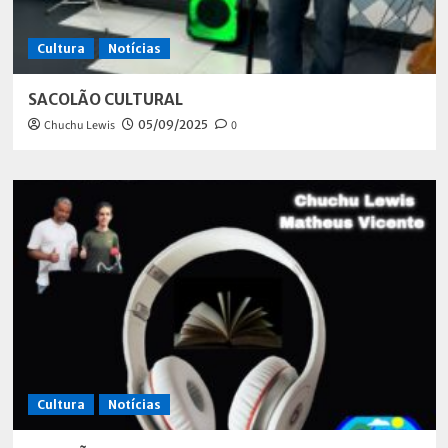
Cultura
Notícias
SACOLÃO CULTURAL
Chuchu Lewis
05/09/2025
0
Cultura
Notícias