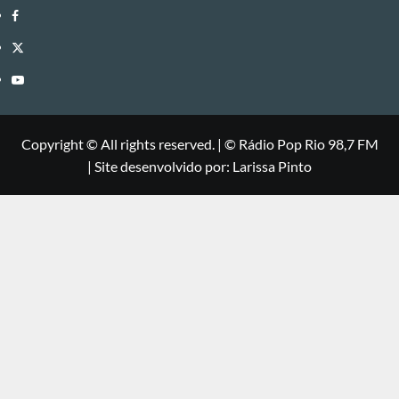
Facebook
Twitter
Youtube
Copyright © All rights reserved.
|
©
Rádio Pop Rio 98,7 FM
| Site desenvolvido por: Larissa Pinto