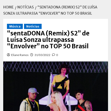
HOME
NOTÍCIAS
“SENTADONA (REMIX) S2” DE LUÍSA
SONZA ULTRAPASSA “ENVOLVER” NO TOP 50 BRASIL
Música
Notícias
“sentaDONA (Remix) S2” de
Luísa Sonza ultrapassa
“Envolver” no TOP 50 Brasil
Eliane Ramos
31/03/2022
0