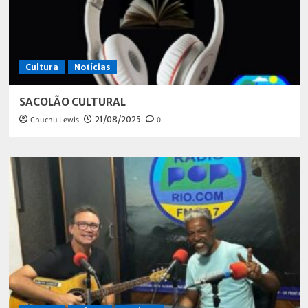
Cultura
Notícias
SACOLÃO CULTURAL
Chuchu Lewis
21/08/2025
0