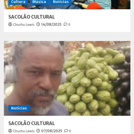
Cultura
Música
Notícias
SACOLÃO CULTURAL
Chuchu Lewis
14/08/2025
0
Notícias
SACOLÃO CULTURAL
Chuchu Lewis
07/08/2025
0