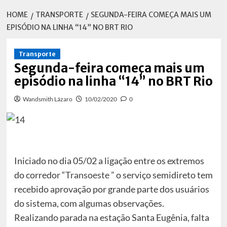
HOME
TRANSPORTE
SEGUNDA-FEIRA COMEÇA MAIS UM
EPISÓDIO NA LINHA “14” NO BRT RIO
Transporte
Segunda-feira começa mais um
episódio na linha “14” no BRT Rio
Wandsmith Lázaro
10/02/2020
0
Iniciado no dia 05/02 a ligação entre os extremos
do corredor “
Transoeste ”
o serviço semidireto tem
recebido aprovação por grande parte dos usuários
do sistema, com algumas observações.
Realizando parada na estação Santa Eugênia, falta