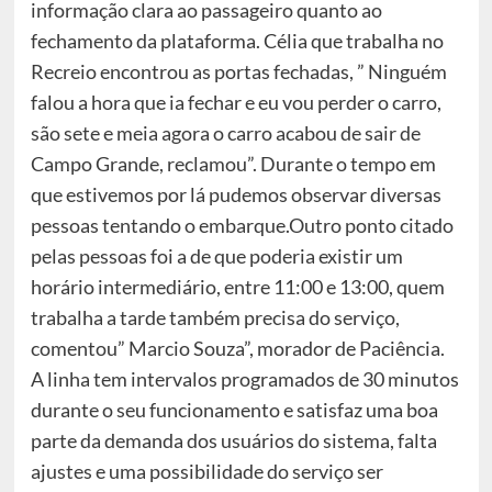
informação clara ao passageiro quanto ao
fechamento da plataforma. Célia que trabalha no
Recreio
encontrou as portas fechadas, ” Ninguém
falou a hora que ia fechar e eu vou perder o carro,
são sete e meia agora o carro acabou de sair de
Campo Grande, reclamou”. Durante o tempo em
que estivemos por lá pudemos observar diversas
pessoas tentando o embarque.Outro ponto citado
pelas pessoas foi a de que poderia existir um
horário intermediário, entre 11:00 e 13:00, quem
trabalha a tarde também precisa do serviço,
comentou” Marcio Souza”, morador de Paciência.
A linha tem intervalos programados de 30 minutos
durante o seu funcionamento e satisfaz uma boa
parte da demanda dos usuários do sistema, falta
ajustes e uma possibilidade do serviço ser