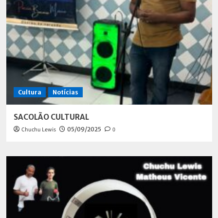
Cultura
Notícias
SACOLÃO CULTURAL
Chuchu Lewis
05/09/2025
0