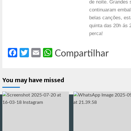
de noite. Grandes
continuaram embal
belas canções, est
quinta das 20h ás
perca!
Facebook
Twitter
Email
WhatsApp
Compartilhar
You may have missed