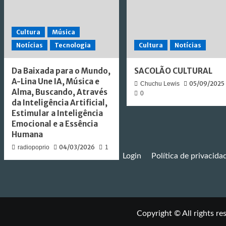
Cultura
Música
Notícias
Tecnologia
Cultura
Notícias
Da Baixada para o Mundo,
SACOLÃO CULTURAL
A-Lina Une IA, Música e
05/09/2025
Chuchu Lewis
Alma, Buscando, Através
0
da Inteligência Artificial,
Estimular a Inteligência
Emocional e a Essência
Humana
04/03/2026
radiopoprio
1
Login
Política de privacida
Copyright © All rights re