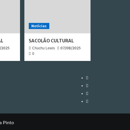
Notícias
AL
SACOLÃO CULTURAL
/2025
07/08/2025
Chuchu Lewis
0
a Pinto