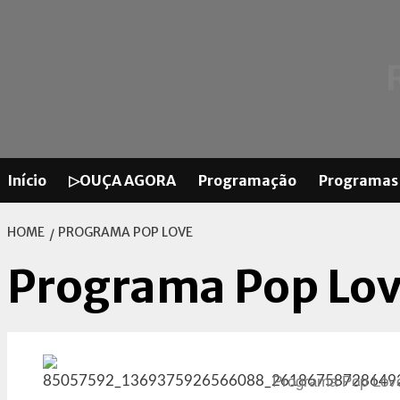
Início
▷OUÇA AGORA
Programação
Programas
HOME
PROGRAMA POP LOVE
Programa Pop Lo
Programa Pop Love