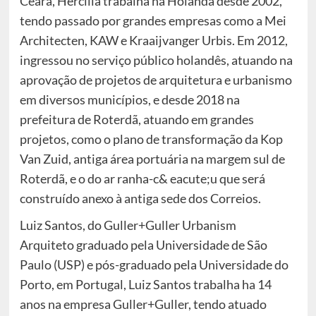
Ceará, Hercília trabalha na Holanda desde 2002,
tendo passado por grandes empresas como a Mei
Architecten, KAW e Kraaijvanger Urbis. Em 2012,
ingressou no serviço público holandês, atuando na
aprovação de projetos de arquitetura e urbanismo
em diversos municípios, e desde 2018 na
prefeitura de Roterdã, atuando em grandes
projetos, como o plano de transformação da Kop
Van Zuid, antiga área portuária na margem sul de
Roterdã, e o do ar ranha-c& eacute;u que será
construído anexo à antiga sede dos Correios.
Luiz Santos, do Guller+Guller Urbanism
Arquiteto graduado pela Universidade de São
Paulo (USP) e pós-graduado pela Universidade do
Porto, em Portugal, Luiz Santos trabalha ha 14
anos na empresa Guller+Guller, tendo atuado