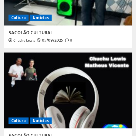
Cultura
Notícias
SACOLÃO CULTURAL
Chuchu Lewis
05/09/2025
0
Cultura
Notícias
SACOLÃO CULTURAL