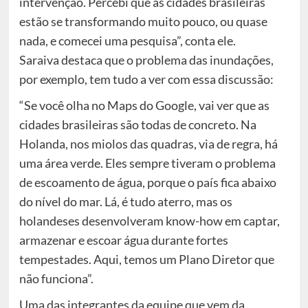
intervenção. Percebi que as cidades brasileiras
estão se transformando muito pouco, ou quase
nada, e comecei uma pesquisa”, conta ele.
Saraiva destaca que o problema das inundações,
por exemplo, tem tudo a ver com essa discussão:
“Se você olha no Maps do Google, vai ver que as
cidades brasileiras são todas de concreto. Na
Holanda, nos miolos das quadras, via de regra, há
uma área verde. Eles sempre tiveram o problema
de escoamento de água, porque o país fica abaixo
do nível do mar. Lá, é tudo aterro, mas os
holandeses desenvolveram know-how em captar,
armazenar e escoar água durante fortes
tempestades. Aqui, temos um Plano Diretor que
não funciona”.
Uma das integrantes da equipe que vem da