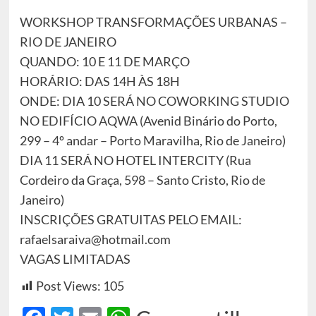
WORKSHOP TRANSFORMAÇÕES URBANAS –
RIO DE JANEIRO
QUANDO: 10 E 11 DE MARÇO
HORÁRIO: DAS 14H ÀS 18H
ONDE: DIA 10 SERÁ NO COWORKING STUDIO
NO EDIFÍCIO AQWA (Avenid Binário do Porto,
299 – 4º andar – Porto Maravilha, Rio de Janeiro)
DIA 11 SERÁ NO HOTEL INTERCITY (Rua
Cordeiro da Graça, 598 – Santo Cristo, Rio de
Janeiro)
INSCRIÇÕES GRATUITAS PELO EMAIL:
rafaelsaraiva@hotmail.com
VAGAS LIMITADAS
Post Views:
105