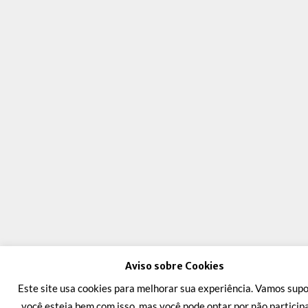
Aviso sobre Cookies
Este site usa cookies para melhorar sua experiência. Vamos supo
você esteja bem com isso, mas você pode optar por não participa