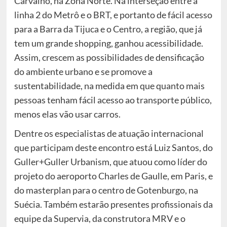
Carvalho, na Zona Norte. Na interseção entre a
linha 2 do Metrô e o BRT, e portanto de fácil acesso
para a Barra da Tijuca e o Centro, a região, que já
tem um grande shopping, ganhou acessibilidade.
Assim, crescem as possibilidades de densificação
do ambiente urbano e se promove a
sustentabilidade, na medida em que quanto mais
pessoas tenham fácil acesso ao transporte público,
menos elas vão usar carros.
Dentre os especialistas de atuação internacional
que participam deste encontro está Luiz Santos, do
Guller+Guller Urbanism, que atuou como líder do
projeto do aeroporto Charles de Gaulle, em Paris, e
do masterplan para o centro de Gotenburgo, na
Suécia. Também estarão presentes profissionais da
equipe da Supervia, da construtora MRV e o