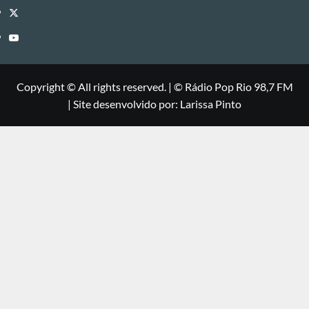
Twitter
Youtube
Copyright © All rights reserved.
|
©
Rádio Pop Rio 98,7 FM
| Site desenvolvido por: Larissa Pinto