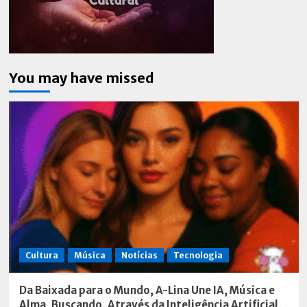
You may have missed
Cultura
Música
Notícias
Tecnologia
Da Baixada para o Mundo, A-Lina Une IA, Música e
Alma, Buscando, Através da Inteligência Artificial,