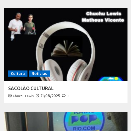
Cultura
Notícias
SACOLÃO CULTURAL
Chuchu Lewis
21/08/2025
0