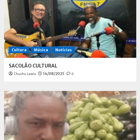
Cultura
Música
Notícias
SACOLÃO CULTURAL
Chuchu Lewis
14/08/2025
0