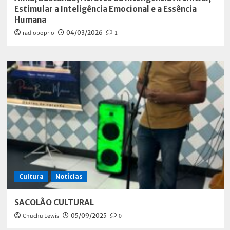
Estimular a Inteligência Emocional e a Essência
Humana
radiopoprio
04/03/2026
1
Cultura
Notícias
SACOLÃO CULTURAL
Chuchu Lewis
05/09/2025
0