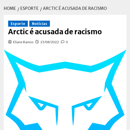
HOME
ESPORTE
ARCTIC É ACUSADA DE RACISMO
Esporte
Notícias
Arctic é acusada de racismo
Eliane Ramos
25/08/2022
0