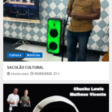
Cultura
Notícias
SACOLÃO CULTURAL
Chuchu Lewis
05/09/2025
0