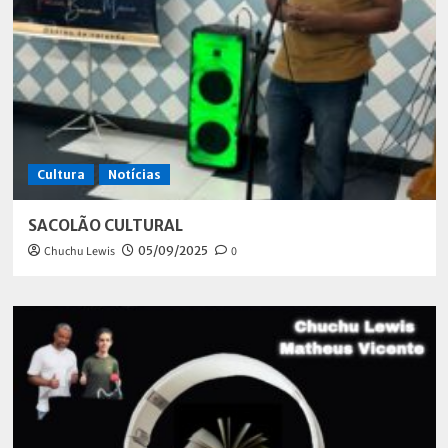
Cultura
Notícias
SACOLÃO CULTURAL
Chuchu Lewis
05/09/2025
0