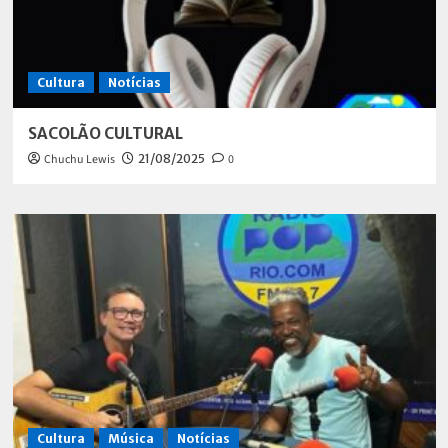
Cultura
Notícias
SACOLÃO CULTURAL
Chuchu Lewis
21/08/2025
0
Cultura
Música
Notícias