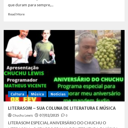
que duram para sempre,...
Read
Read More
more
about
SACOLÃO
CULTURAL
Cultura
Música
Notícias
LITERASOM – SUA COLUNA DE LITERATURA E MÚSICA
Chuchu Lewis
07/02/2025
0
LITERASOM ESPECIAL ANIVERSÁRIO DO CHUCHU O