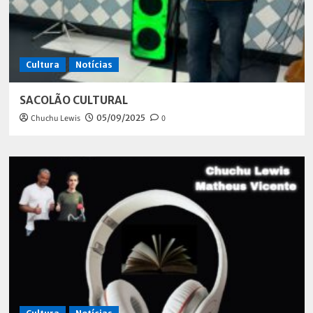
Cultura
Notícias
SACOLÃO CULTURAL
Chuchu Lewis
05/09/2025
0