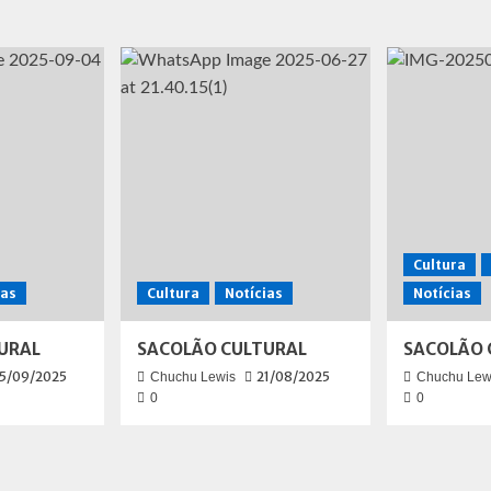
Cultura
ias
Cultura
Notícias
Notícias
URAL
SACOLÃO CULTURAL
SACOLÃO 
5/09/2025
21/08/2025
Chuchu Lewis
Chuchu Lew
0
0