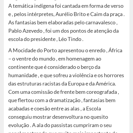
A temática indígena foi cantada em forma de verso
e , pelos intérpretes, Aurélio Brito e Caim da praça .
As fantasias bem elaboradas pelo carnavalesco ,
Pablo Azevedo , foi um dos pontos de atenção da
escola do presidente , Léo Tindo .
A Mocidade do Porto apresentou o enredo , África
– o ventre do mundo , em homenagem ao
continente que é considerado o berço da
humanidade , e que sofreu a violência e os horrores
das estruturas racistas da Europa e da América.
Com uma comissão de frente bem coreografada ,
que flertou com a dramatização , fantasias bem
acabadas e coesão entre as alas , a Escola
conseguiu mostrar desenvoltura no quesito
evolução . A ala do passistas cumpriram o seu