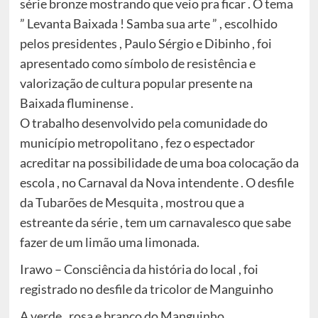
série bronze mostrando que veio pra ficar . O tema
” Levanta Baixada ! Samba sua arte ” , escolhido
pelos presidentes , Paulo Sérgio e Dibinho , foi
apresentado como símbolo de resistência e
valorização de cultura popular presente na
Baixada fluminense .
O trabalho desenvolvido pela comunidade do
município metropolitano , fez o espectador
acreditar na possibilidade de uma boa colocação da
escola , no Carnaval da Nova intendente . O desfile
da Tubarões de Mesquita , mostrou que a
estreante da série , tem um carnavalesco que sabe
fazer de um limão uma limonada.
Irawo – Consciência da história do local , foi
registrado no desfile da tricolor de Manguinho
A verde , rosa e branco do Manguinho ,