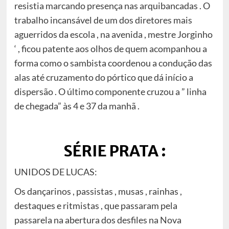
resistia marcando presença nas arquibancadas . O
trabalho incansável de um dos diretores mais
aguerridos da escola , na avenida , mestre Jorginho
‘ , ficou patente aos olhos de quem acompanhou a
forma como o sambista coordenou a condução das
alas até cruzamento do pórtico que dá início a
dispersão . O último componente cruzou a ” linha
de chegada” às 4 e 37 da manhã .
SÉRIE PRATA :
UNIDOS DE LUCAS:
Os dançarinos , passistas , musas , rainhas ,
destaques e ritmistas , que passaram pela
passarela na abertura dos desfiles na Nova