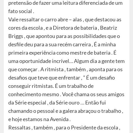
pretensão de fazer uma leitura diferenciada de um
fato social .
Vale ressaltar o carro abre – alas , que destacou as
cores da escola , e a Diretora de bateria , Beatriz
Briggs , que apontou para as possibilidades que o
desfile deu para a sua recém carreira , É a minha
primeira experiência como mestre de bateria . É
uma oportunidade incrível… Algum dia a gente tem
que começar . A ritmista , também , aponta para os
desafios que teve que enfrentar , ” É um desafio
conseguir ritmistas. É um trabalho de
conhecimento mesmo . Você chama os seus amigos
da Série especial , da Série ouro … Então fui
chamando o pessoal e a galera abraçou o trabalho ,
e hoje estamos na Avenida .
Ressaltas , também , para o Presidente da escola ,