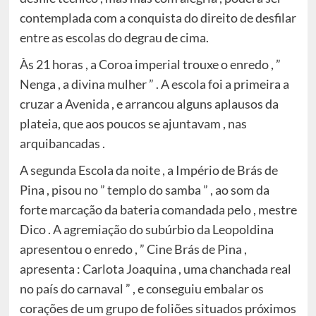
contemplada com a conquista do direito de desfilar
entre as escolas do degrau de cima.
Às 21 horas , a Coroa imperial trouxe o enredo , ”
Nenga , a divina mulher ” . A escola foi a primeira a
cruzar a Avenida , e arrancou alguns aplausos da
plateia, que aos poucos se ajuntavam , nas
arquibancadas .
A segunda Escola da noite , a Império de Brás de
Pina , pisou no ” templo do samba ” , ao som da
forte marcação da bateria comandada pelo , mestre
Dico . A agremiação do subúrbio da Leopoldina
apresentou o enredo , ” Cine Brás de Pina ,
apresenta : Carlota Joaquina , uma chanchada real
no país do carnaval ” , e conseguiu embalar os
corações de um grupo de foliões situados próximos