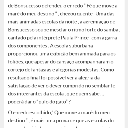
de Bonsucesso defendeu o enredo ” Fé que move a
maré do meu destino ” , chegou quente . Uma das
mais animadas escolas da noite , a agremiação de
Bonsucesso soube mesclar o ritmo forte do samba ,
cantado pela intérprete Paula Prince , com a garra
dos componentes . A escola suburbana
proporcionou uma exibição bem animada para os
foliões, que apesar do cansaço acompanharam o
cortejo de fantasias e alegorias modestas. Como
resultado final foi possível ver a alegria da
satisfação de ver o dever cumprido no semblante
dos integrantes da escola , que quem sabe …
poderá dar o “pulo do gato” ?
O enredo escolhido,” Que move a maré do meu
destino ” , é mais uma prova de que as escolas do