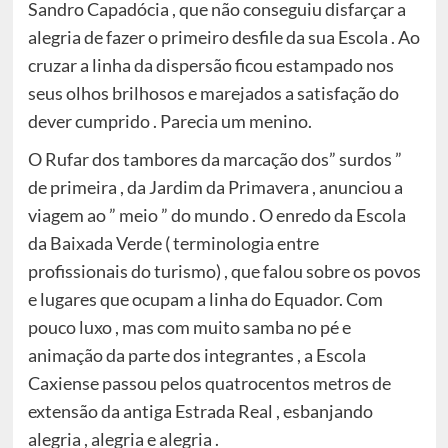
Sandro Capadócia , que não conseguiu disfarçar a
alegria de fazer o primeiro desfile da sua Escola . Ao
cruzar a linha da dispersão ficou estampado nos
seus olhos brilhosos e marejados a satisfação do
dever cumprido . Parecia um menino.
O Rufar dos tambores da marcação dos” surdos ”
de primeira , da Jardim da Primavera , anunciou a
viagem ao ” meio ” do mundo . O enredo da Escola
da Baixada Verde ( terminologia entre
profissionais do turismo) , que falou sobre os povos
e lugares que ocupam a linha do Equador. Com
pouco luxo , mas com muito samba no pé e
animação da parte dos integrantes , a Escola
Caxiense passou pelos quatrocentos metros de
extensão da antiga Estrada Real , esbanjando
alegria , alegria e alegria .