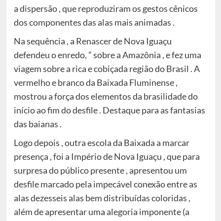
a dispersão , que reproduziram os gestos cênicos
dos componentes das alas mais animadas .
Na sequência , a Renascer de Nova Iguaçu
defendeu o enredo, ” sobre a Amazônia , e fez uma
viagem sobre a rica e cobiçada região do Brasil . A
vermelho e branco da Baixada Fluminense ,
mostrou a força dos elementos da brasilidade do
início ao fim do desfile . Destaque para as fantasias
das baianas .
Logo depois , outra escola da Baixada a marcar
presença , foi a Império de Nova Iguaçu , que para
surpresa do público presente , apresentou um
desfile marcado pela impecável conexão entre as
alas dezesseis alas bem distribuídas coloridas ,
além de apresentar uma alegoria imponente (a