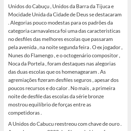
Unidos do Cabuçu , Unidos da Barra da Tijuca e
Mocidade Unida da Cidade de Deus se destacaram
. Alegorias pouco modestas para os padrões da
categoria carnavalesca foi uma das caracteristicas
no desfiles das melhores escolas que passaram
pela avenida , na noite segunda feira . O ex jogador ,
Nunes do Flamengo , e o octogenário compositor ,
Noca da Portela , foram destaques nas alegorias
das duas escolas que os homenagearam . As
agremiações fizeram desfiles seguros , apesar dos
poucos recursos e do calor . No mais , a primeira
noite de desfile das escolas da série bronze
mostrou equilíbrio de forças entre as
competidoras .
A Unidos do Cabucu reestreou com chave de ouro .