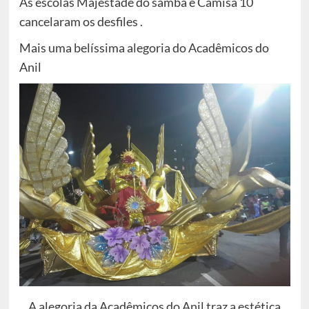
As escolas Majestade do samba e Camisa 10
cancelaram os desfiles .
Mais uma belíssima alegoria do Acadêmicos do
Anil
A alegoria da Acadêmicos do Anil traz a estética