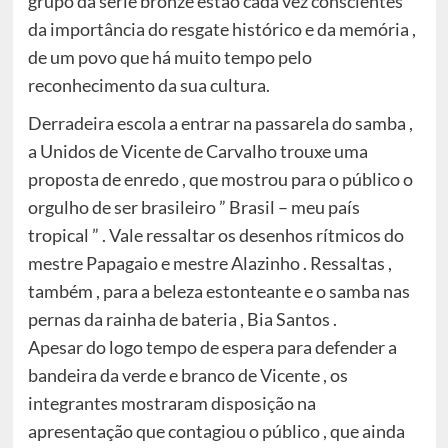
grupo da série bronze estão cada vez conscientes
da importância do resgate histórico e da memória ,
de um povo que há muito tempo pelo
reconhecimento da sua cultura.
Derradeira escola a entrar na passarela do samba ,
a Unidos de Vicente de Carvalho trouxe uma
proposta de enredo , que mostrou para o público o
orgulho de ser brasileiro ” Brasil – meu país
tropical ” . Vale ressaltar os desenhos rítmicos do
mestre Papagaio e mestre Alazinho . Ressaltas ,
também , para a beleza estonteante e o samba nas
pernas da rainha de bateria , Bia Santos .
Apesar do logo tempo de espera para defender a
bandeira da verde e branco de Vicente , os
integrantes mostraram disposição na
apresentação que contagiou o público , que ainda