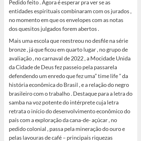
Pedido feito . Agora é esperar pra ver se as
entidades espirituais combinaram com os jurados ,
no momento em que os envelopes com as notas
dos quesitos julgados forem abertos .
Mais uma escola que reestreou no desfile na série
bronze , já que ficou em quarto lugar , no grupo de
avaliação , no carnaval de 2022 , a Mocidade Unida
da Cidade de Deus fez passeio pela passarela
defendendo um enredo que fez uma” time life ” da
história econômica do Brasil , e a relação do negro
brasileiro com o trabalho . Destaque para a letra do
samba na voz potente do intérprete cuja letra
retrata o início do desenvolvimento econômico do
país com a exploração da cana-de- açúcar , no
pedido colonial , passa pela mineração do ouro e
pelas lavouras de café – principais riquezas