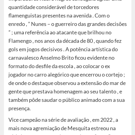
quantidade considerável de torcedores
flamenguistas presentes na avenida . Com o
enredo , ” Nunes – o guerreiro das grandes decisões
” ; uma referência ao atacante que brilhou no
Flamengo , nos anos da década de 80 , quando fez
gols em jogos decisivos . A potência artística do
carnavalesco Anselmo Brito ficou evidente no
formato do desfile da escola , ao colocar o ex
jogador no carro alegórico que encerrou o cortejo ;
de onde o destaque observou a extensão do mar de
gente que prestava homenagem ao seu talento , e
também pôde saudar o público animado com a sua
presença.
Vice campeão na série de avaliação , em 2022 , a
mais nova agremiação de Mesquita estreou na