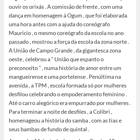
ouvir os orixás . A comissão de frente , com uma
dança em homenagem à Ogum , que foi elaborada
uma hora antes com a ajuda do coreógrafo
Maurício , o mesmo coreógrafo da escola no ano
passado , mostrou a força da escola da zona norte .
A União de Campo Grande , da gigantesca zona
oeste , celebrou a ” União que espanto o
preconceito ” , numa história de amor entre um
mangueirense e uma portelense . Penúltima na
avenida , a TPM , escola formada só por mulheres
desfilou celebrando o empoderamento feminino .
Até o carro alegórico era empurrado por mulheres .
Para terminar a noite de desfiles , a Colibri ,
homenageou a história do samba , com as tias e
seus bambas de fundo de quintal .