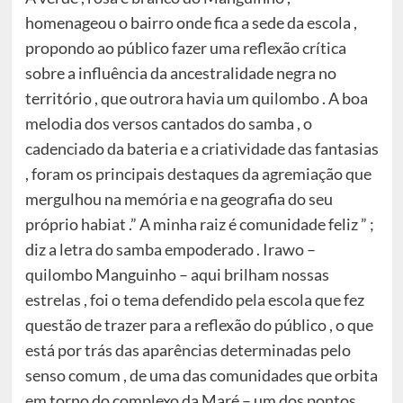
homenageou o bairro onde fica a sede da escola ,
propondo ao público fazer uma reflexão crítica
sobre a influência da ancestralidade negra no
território , que outrora havia um quilombo . A boa
melodia dos versos cantados do samba , o
cadenciado da bateria e a criatividade das fantasias
, foram os principais destaques da agremiação que
mergulhou na memória e na geografia do seu
próprio habiat .” A minha raiz é comunidade feliz ” ;
diz a letra do samba empoderado . Irawo –
quilombo Manguinho – aqui brilham nossas
estrelas , foi o tema defendido pela escola que fez
questão de trazer para a reflexão do público , o que
está por trás das aparências determinadas pelo
senso comum , de uma das comunidades que orbita
em torno do complexo da Maré – um dos pontos