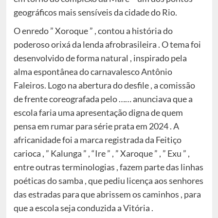
geográficos mais sensíveis da cidade do Rio.
O enredo ” Xoroque ” , contou a história do
poderoso orixá da lenda afrobrasileira . O tema foi
desenvolvido de forma natural , inspirado pela
alma espontânea do carnavalesco Antônio
Faleiros. Logo na abertura do desfile , a comissão
de frente coreografada pelo …… anunciava que a
escola faria uma apresentação digna de quem
pensa em rumar para série prata em 2024 . A
africanidade foi a marca registrada da Feitiço
carioca , ” Kalunga ” , “Ire ” , ” Xaroque ” , ” Exu ” ,
entre outras terminologias , fazem parte das linhas
poéticas do samba , que pediu licença aos senhores
das estradas para que abrissem os caminhos , para
que a escola seja conduzida a Vitória .