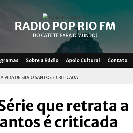
RADIO POP RIO FM
DO CATETE PARA O MUNDO!
ogramas
Sobre a Rádio
Apoio Cultural
Contato
 A VIDA DE SILVIO SANTOS É CRITICADA
Série que retrata a
Santos é criticada