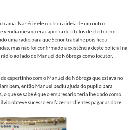
trama. Na série ele roubou a ideia de um outro
e vendia mesmo era capinha de títulos de eleitor em
do uma rádio para que Senor trabalhe pois ficou
s, mas não foi confirmado a existência deste policial na
a rádio ao lado de Manuel de Nóbrega como locutor.
 de espertinho com o Manuel de Nóbrega que estava no
 iam bem, então Manuel pediu ajuda do pupilo para
s, o que se sabe é que o empresário teria lhe dado como
Silvio obteve sucesso em fazer os clientes pagar as doze
.