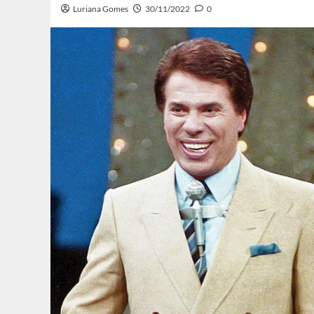
Luriana Gomes
30/11/2022
0