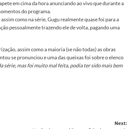
apete em cima da hora anunciando ao vivo que durante a
s momentos do programa.
e assim como na série, Gugu realmente quase foi para a
ituação pessoalmente trazendo ele de volta, pagando uma
orização, assim como a maioria (se não todas) as obras
entou se pronunciou e uma das queixas foi sobre o elenco
 série, mas foi muito mal feita, podia ter sido mais bem
Next: