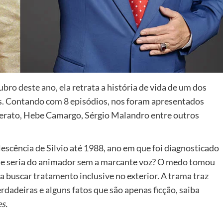
ubro deste ano, ela retrata a história de vida de um dos
os. Contando com 8 episódios, nos foram apresentados
erato, Hebe Camargo, Sérgio Malandro entre outros
escência de Silvio até 1988, ano em que foi diagnosticado
ue seria do animador sem a marcante voz? O medo tomou
ra buscar tratamento inclusive no exterior. A trama traz
rdadeiras e alguns fatos que são apenas ficção, saiba
es.