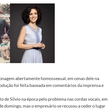
rsonagem abertamente homossexual, em cenas dele na
rodução foi feita baseada em comentários da imprensa e
o de Silvio na época pelo problema nas cordas vocais, em
e domingo, mas o empresário se recusou a ceder o lugar