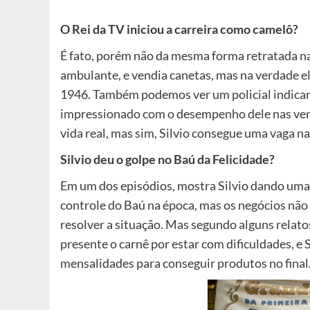
O Rei da TV iniciou a carreira como camelô?
É fato, porém não da mesma forma retratada na 
ambulante, e vendia canetas, mas na verdade el
1946. Também podemos ver um policial indican
impressionado com o desempenho dele nas venda
vida real, mas sim, Silvio consegue uma vaga n
Silvio deu o golpe no Baú da Felicidade?
Em um dos episódios, mostra Silvio dando uma
controle do Baú na época, mas os negócios não
resolver a situação. Mas segundo alguns relato
presente o carnê por estar com dificuldades, e 
mensalidades para conseguir produtos no final