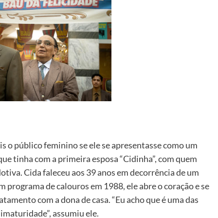
is o público feminino se ele se apresentasse como um
ue tinha com a primeira esposa “Cidinha”, com quem
 adotiva. Cida faleceu aos 39 anos em decorrência de um
programa de calouros em 1988, ele abre o coração e se
ratamento com a dona de casa. “Eu acho que é uma das
 imaturidade”, assumiu ele.