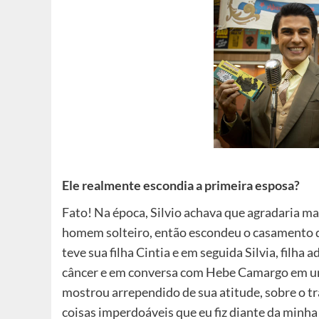
Ele realmente escondia a primeira esposa?
Fato! Na época, Silvio achava que agradaria ma
homem solteiro, então escondeu o casamento q
teve sua filha Cintia e em seguida Silvia, filha
câncer e em conversa com Hebe Camargo em um 
mostrou arrependido de sua atitude, sobre o t
coisas imperdoáveis que eu fiz diante da minha