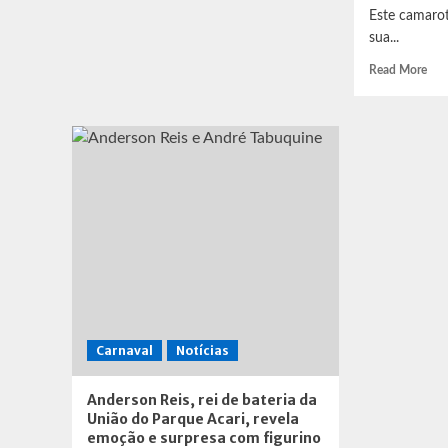
samba-
Este camarot
enredo
sua...
Rea
Read More
mor
abo
Rio
Prai
Cam
anu
Nov
co
pat
ofic
Carnaval
Notícias
Anderson Reis, rei de bateria da
União do Parque Acari, revela
emoção e surpresa com figurino