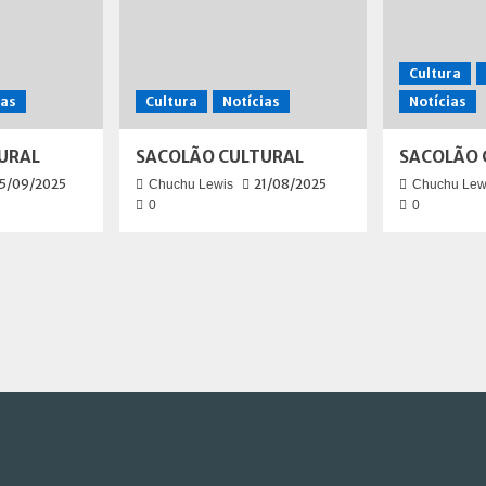
Cultura
ias
Cultura
Notícias
Notícias
URAL
SACOLÃO CULTURAL
SACOLÃO 
5/09/2025
21/08/2025
Chuchu Lewis
Chuchu Lew
0
0