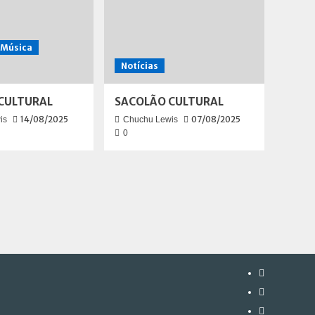
Música
Notícias
CULTURAL
SACOLÃO CULTURAL
14/08/2025
07/08/2025
is
Chuchu Lewis
0
Instagram
Facebook
Twitter