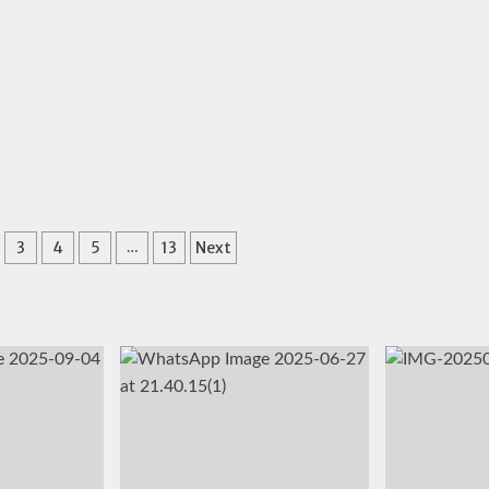
o
3
4
5
13
Next
…