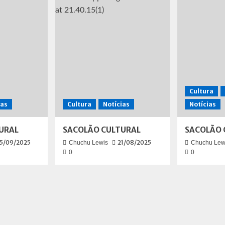
Cultura
ias
Cultura
Notícias
Notícias
URAL
SACOLÃO CULTURAL
SACOLÃO 
5/09/2025
21/08/2025
Chuchu Lewis
Chuchu Lew
0
0