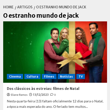
HOME
ARTIGOS
O ESTRANHO MUNDO DE JACK
O estranho mundo de jack
Cinema
Cultura
Filmes
Notícias
TV
Dos clássicos às estreias: filmes de Natal
Eliane Ramos
13/12/2023
0
Nesta quarta-feira (13) faltam oficialmente 12 dias para o Natal,
a época mais esperada do ano. O feriado tem muitos...