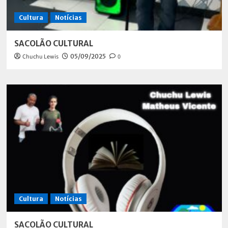
Cultura
Notícias
SACOLÃO CULTURAL
Chuchu Lewis
05/09/2025
0
Cultura
Notícias
SACOLÃO CULTURAL