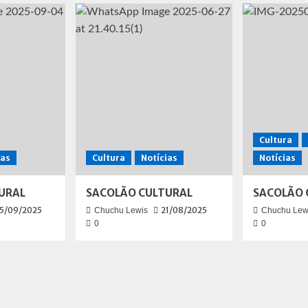
Cultura
ias
Cultura
Notícias
Notícias
URAL
SACOLÃO CULTURAL
SACOLÃO 
5/09/2025
21/08/2025
Chuchu Lewis
Chuchu Lew
0
0