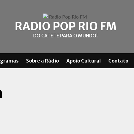
RADIO POP RIO FM
DO CATETE PARA O MUNDO!
ogramas
Sobre a Rádio
Apoio Cultural
Contato
a