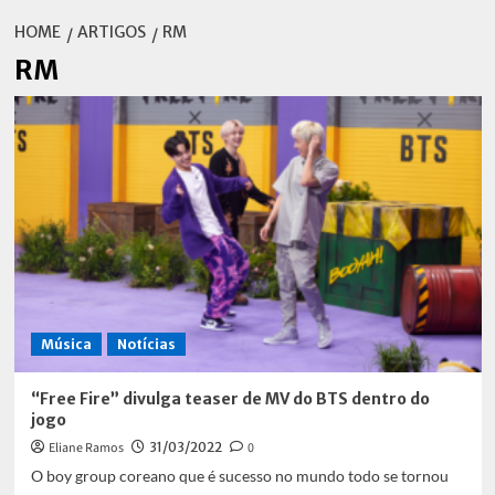
HOME
ARTIGOS
RM
RM
Música
Notícias
“Free Fire” divulga teaser de MV do BTS dentro do
jogo
Eliane Ramos
31/03/2022
0
O boy group coreano que é sucesso no mundo todo se tornou