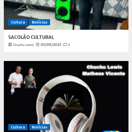
Cultura
Notícias
SACOLÃO CULTURAL
Chuchu Lewis
05/09/2025
0
Cultura
Notícias