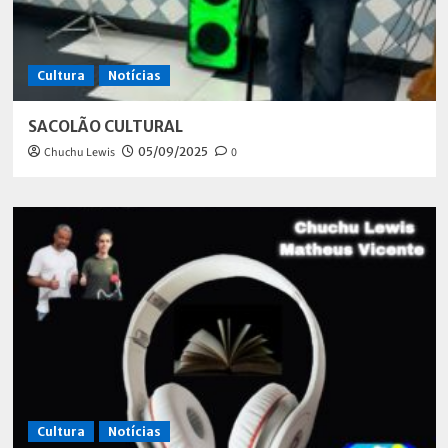
Cultura
Notícias
SACOLÃO CULTURAL
Chuchu Lewis
05/09/2025
0
Cultura
Notícias