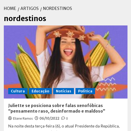
HOME
ARTIGOS
NORDESTINOS
nordestinos
Cultura
Educação
Notícias
Política
Juliette se posiciona sobre falas xenofóbicas
“pensamento raso, desinformado e maldoso”
Eliane Ramos
06/10/2022
0
Na noite desta terça-feira (6), o atual Presidente da República,